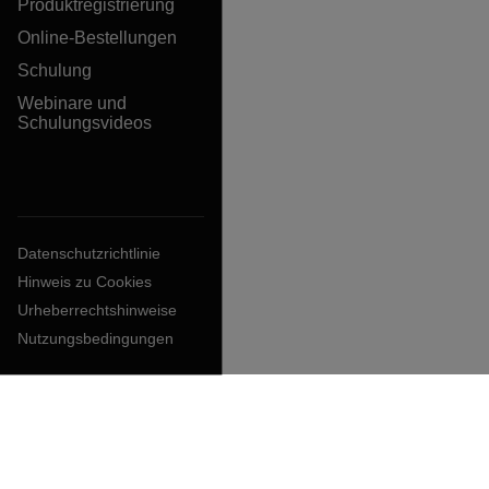
Produktregistrierung
Online-Bestellungen
Schulung
Webinare und
Schulungsvideos
Datenschutzrichtlinie
Hinweis zu Cookies
Urheberrechtshinweise
Nutzungsbedingungen