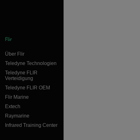
Flir
Über Flir
Teledyne Technologien
Teledyne FLIR
Verteidigung
Teledyne FLIR OEM
Flir Marine
Extech
Raymarine
Infrared Training Center