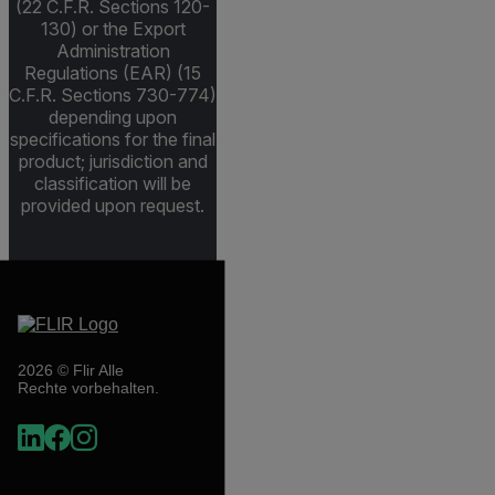
(22 C.F.R. Sections 120-
130) or the Export
Administration
Regulations (EAR) (15
C.F.R. Sections 730-774)
depending upon
specifications for the final
product; jurisdiction and
classification will be
provided upon request.
2026 © Flir Alle
Rechte vorbehalten.