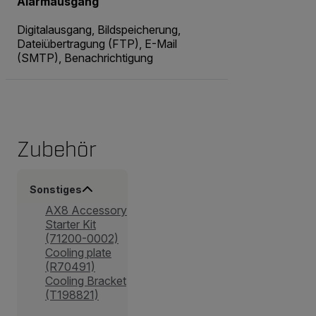
Alarmausgang
Digitalausgang, Bildspeicherung,
Dateiübertragung (FTP), E-Mail
(SMTP), Benachrichtigung
Zubehör
Sonstiges
AX8 Accessory
Starter Kit
(71200-0002)
Cooling plate
(R70491)
Cooling Bracket
(T198821)