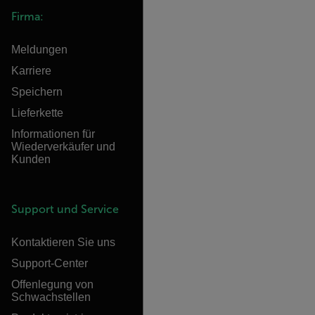
Firma:
Meldungen
Karriere
Speichern
Lieferkette
Informationen für
Wiederverkäufer und
Kunden
Support und Service
Kontaktieren Sie uns
Support-Center
Offenlegung von
Schwachstellen