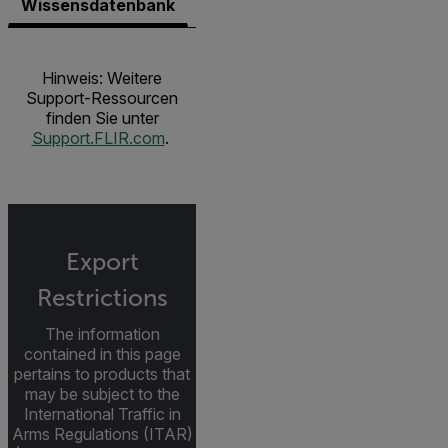
Wissensdatenbank
Dokumente
Kontakt zu unser
Hinweis: Weitere
Support-Ressourcen
finden Sie unter
Support.FLIR.com
.
Export
Restrictions
The information
contained in this page
pertains to products that
may be subject to the
International Traffic in
Arms Regulations (ITAR)