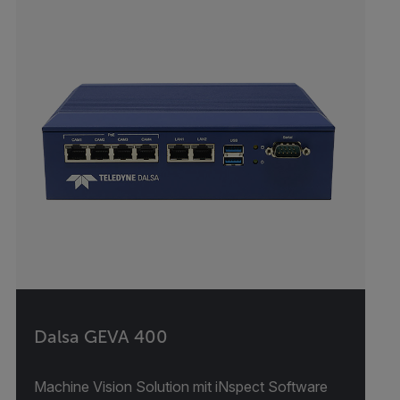
Dalsa GEVA 400
Machine Vision Solution mit iNspect Software