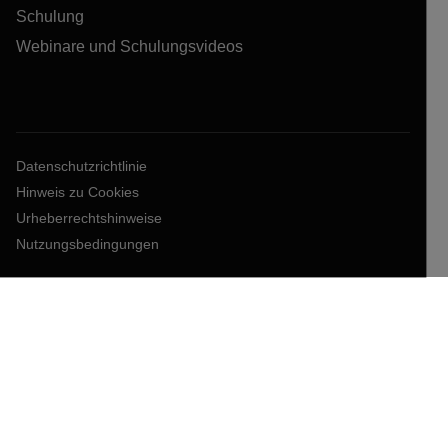
Schulung
Webinare und Schulungsvideos
Datenschutzrichtlinie
Hinweis zu Cookies
Urheberrechtshinweise
Nutzungsbedingungen