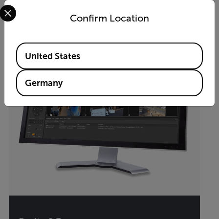
Select your preferred country and language from the options 
Confirm Location
Available Locations
United States
Germany