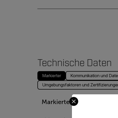
Technische Daten
Markierter
Kommunikation und Date
Umgebungsfaktoren und Zertifizierunge
Select your preferred co
Markierter