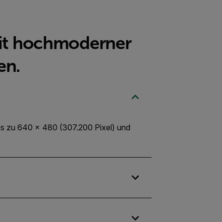
mit hochmoderner
en.
is zu 640 × 480 (307.200 Pixel) und