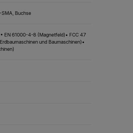
RP-SMA, Buchse
)• EN 61000-4-8 (Magnetfeld)• FCC 47
– Erdbaumaschinen und Baumaschinen)•
chinen)