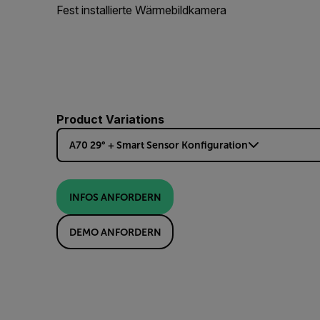
Fest installierte Wärmebildkamera
Product Variations
A70 29° + Smart Sensor Konfiguration
INFOS ANFORDERN
DEMO ANFORDERN