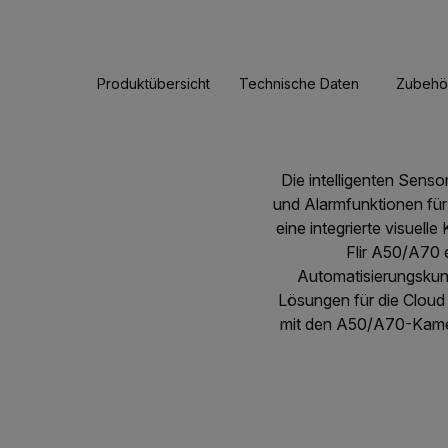
Produktübersicht
Technische Daten
Zubehö
Die intelligenten Senso
und Alarmfunktionen fü
eine integrierte visuel
Flir A50/A70 e
Automatisierungskund
Lösungen für die Cloud 
mit den A50/A70-Kamera