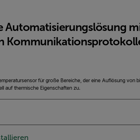
he Automatisierungslösung 
en Kommunikationsprotokoll
emperatursensor für große Bereiche, der eine Auflösung von b
ell auf thermische Eigenschaften zu.
tallieren