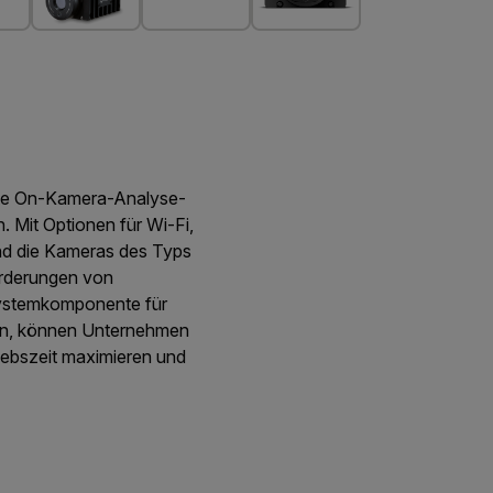
ierte On-Kamera-Analyse-
 Mit Optionen für Wi-Fi,
sind die Kameras des Typs
forderungen von
 Systemkomponente für
rden, können Unternehmen
iebszeit maximieren und