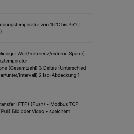
ebungstemperatur von 15°C bis 35°C
)
liebiger Wert/Referenz/externe Sperre)
enztemperatur
one (Gesamtzahl) 3 Deltas (Unterschied
er/unter/Intervall) 2 Iso-Abdeckung 1
e Transfer (FTP) (Push) • Modbus TCP
ull) Bild oder Video • speichern