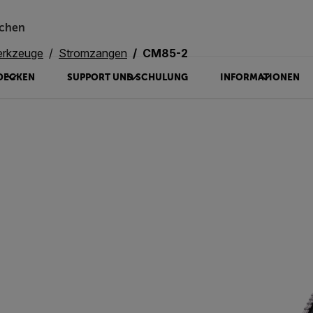
chen
erkzeuge
Stromzangen
CM85-2
DECKEN
SUPPORT UND SCHULUNG
INFORMATIONEN