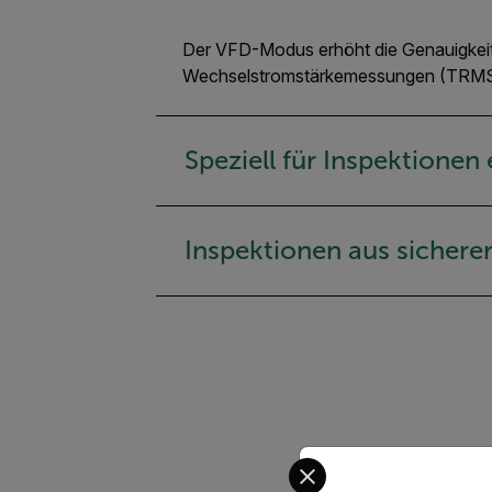
Der VFD-Modus erhöht die Genauigkeit 
Wechselstromstärkemessungen (TRMS) 
Speziell für Inspektionen
Inspektionen aus sichere
Select your preferred co