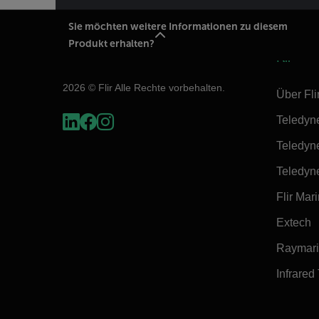
Sie möchten weitere Informationen zu diesem
Produkt erhalten?
Flir
2026 © Flir Alle Rechte vorbehalten.
Über Fli
Teledyn
Teledyn
Teledyn
Flir Mar
Extech
Raymar
Infrared