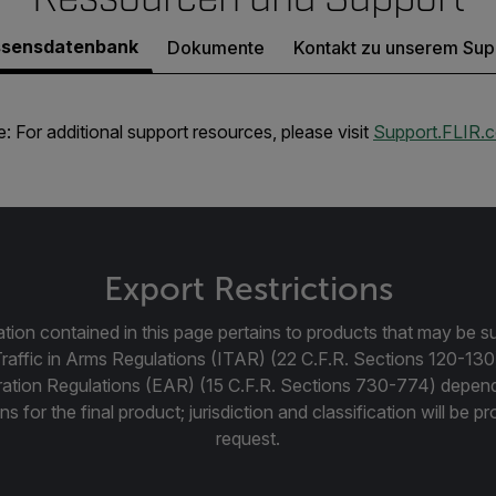
sensdatenbank
Dokumente
Kontakt zu unserem Sup
: For additional support resources, please visit
Support.FLIR.
Export Restrictions
tion contained in this page pertains to products that may be su
Traffic in Arms Regulations (ITAR) (22 C.F.R. Sections 120-130
ration Regulations (EAR) (15 C.F.R. Sections 730-774) depen
ns for the final product; jurisdiction and classification will be 
request.