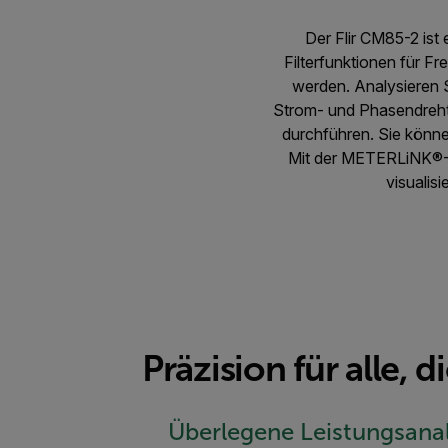
Der Flir CM85-2 ist 
Filterfunktionen für F
werden. Analysieren 
Strom- und Phasendreht
durchführen. Sie könne
Mit der METERLiNK®-Ap
visualis
Präzision für alle, d
Überlegene Leistungsana