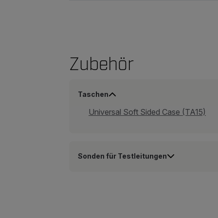
Zubehör
Taschen
Universal Soft Sided Case (TA15)
Sonden für Testleitungen