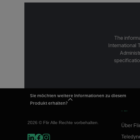
The informa
International 
Administ
specificatio
Sie möchten weitere Informationen zu diesem
Produkt erhalten?
Flir
2026 © Flir Alle Rechte vorbehalten.
Über Fli
Teledyn