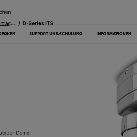
chen
systeme
D-Series ITS
DECKEN
SUPPORT UND SCHULUNG
INFORMATIONEN
Outdoor-Dome-