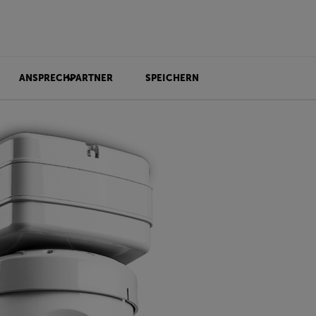
ANSPRECHPARTNER
SPEICHERN