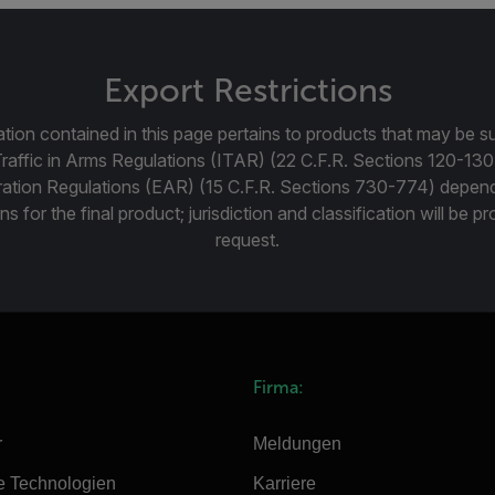
Export Restrictions
tion contained in this page pertains to products that may be su
Traffic in Arms Regulations (ITAR) (22 C.F.R. Sections 120-130
ration Regulations (EAR) (15 C.F.R. Sections 730-774) depen
ns for the final product; jurisdiction and classification will be 
request.
Firma:
r
Meldungen
e Technologien
Karriere