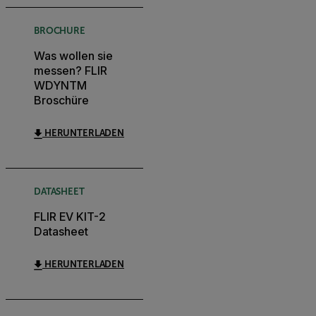
BROCHURE
Was wollen sie
messen? FLIR
WDYNTM
Broschüre
HERUNTERLADEN
DATASHEET
FLIR EV KIT-2
Datasheet
HERUNTERLADEN