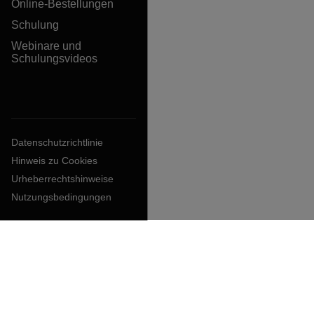
Online-Bestellungen
Schulung
Webinare und
Schulungsvideos
Datenschutzrichtlinie
Hinweis zu Cookies
Urheberrechtshinweise
Nutzungsbedingungen