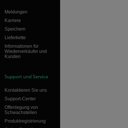
Meldungen
Karriere
Speichern
Lieferkette
Informationen für
Wiederverkäufer und
Kunden
Support und Service
Kontaktieren Sie uns
Support-Center
Offenlegung von
Schwachstellen
Produktregistrierung