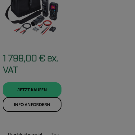
1 799,00 € ex.
VAT
JETZT KAUFEN
INFO ANFORDERN
Produktübersicht
Technische Daten
Ressourcen Und Sup
JETZT KAUFEN