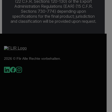
(22 C.F.R. Sections 120-130) or the Export
Administration Regulations (EAR) (15 C.F.R.
Sections 730-774) depending upon
specifications for the final product; jurisdiction
and classification will be provided upon request.
2026 © Flir Alle Rechte vorbehalten.