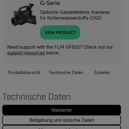
G-Serie
Optische Gasdetektions-Kameras
für Kohlenwasserstoffe (OGI)
VIEW PRODUCT
Need support with the FLIR GF620? Check out our
support resources
below.
Produktübersicht
Technische Daten
Zubehör
Res
Technische Daten
Markierter
Bildgebung und optische Daten