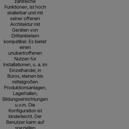
zahlreiche
Funktionen, ist hoch
skalierbar und mit
seiner offenen
Architektur mit
Geräten von
Drittanbietern
kompatibel. Es bietet
einen
unübertroffenen
Nutzen für
Installationen, u. a. im
Einzelhandel, in
Büros, kleinen bis
mittelgroßen
Produktionsanlagen,
Lagerhallen,
Bildungseinrichtungen
u.v.m. Die
Konfiguration ist
kinderleicht. Der
Benutzer kann auf
speziellen