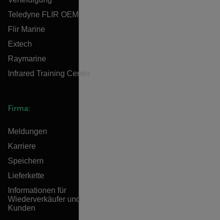
Teledyne FLIR OEM
Flir Marine
Extech
Raymarine
Infrared Training Center
Firma:
Meldungen
Karriere
Speichern
Lieferkette
Informationen für
Wiederverkäufer und
Kunden