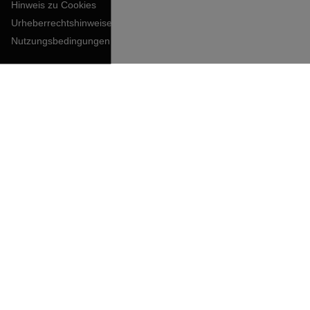
Hinweis zu Cookies
Urheberrechtshinweise
Nutzungsbedingungen