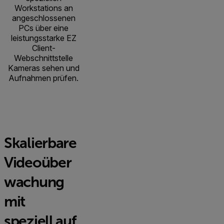
Workstations an
angeschlossenen
PCs über eine
leistungsstarke EZ
Client-
Webschnittstelle
Kameras sehen und
Aufnahmen prüfen.
Skalierbare
Videoüber
wachung
mit
speziell auf