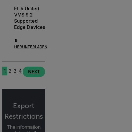
FLIR United
VMS 9.2
Supported
Edge Devices
HERUNTERLADEN
1
2
3
4
NEXT
Export
Restrictions
The information