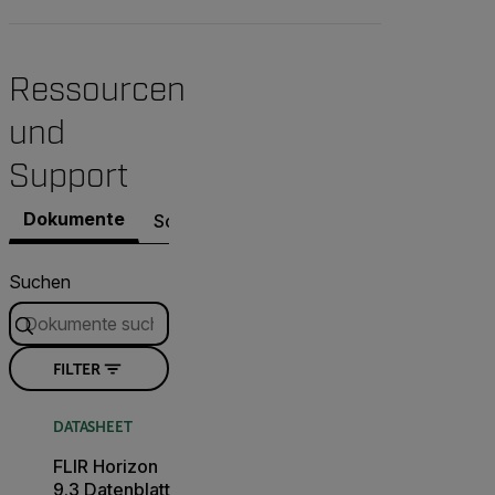
Ressourcen
und
Support
Dokumente
Software und Firmware
Kontakt zu un
Suchen
FILTER
DATASHEET
FLIR Horizon
9.3 Datenblatt