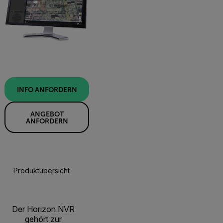
INFO ANFORDERN
ANGEBOT
ANFORDERN
Produktübersicht
Technische Daten
Ressourcen Und Sup
Der Horizon NVR
gehört zur