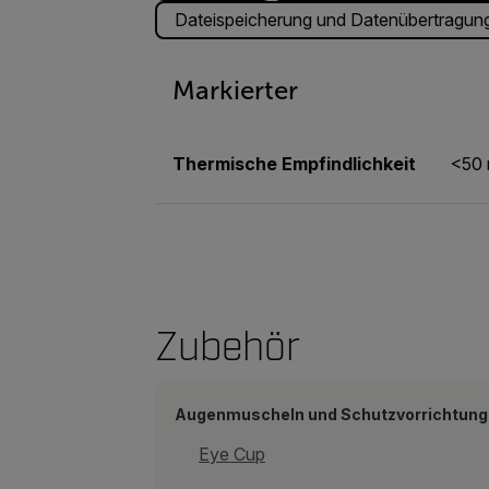
Dateispeicherung und Datenübertragun
Markierter
Thermische Empfindlichkeit
<50 
Zubehör
Augenmuscheln und Schutzvorrichtun
Eye Cup