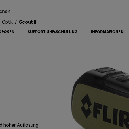
chen
-Optik
Scout II
DECKEN
SUPPORT UND SCHULUNG
INFORMATIONEN
nd hoher Auflösung