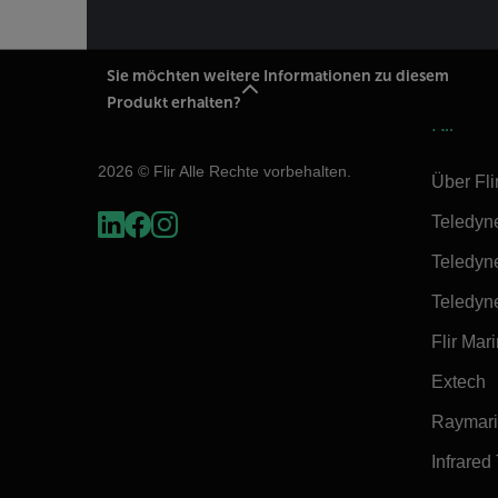
Sie möchten weitere Informationen zu diesem
Produkt erhalten?
Flir
2026 © Flir Alle Rechte vorbehalten.
Über Fli
Teledyn
Teledyn
Teledyn
Flir Mar
Extech
Raymar
Infrared