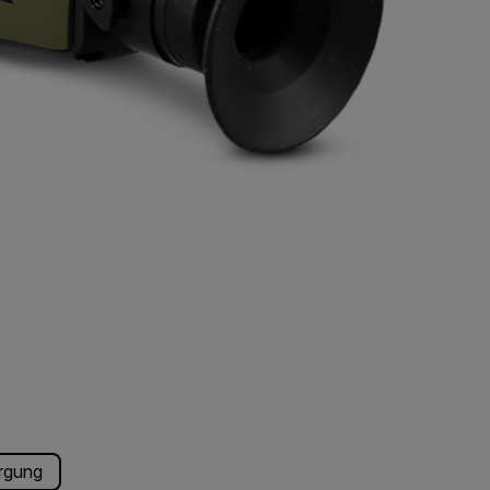
rgung