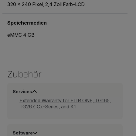
320 × 240 Pixel, 2,4 Zoll Farb-LCD
Speichermedien
eMMC 4 GB
Zubehör
Services
Extended Warranty for FLIR ONE, TG165,
TG267, Cx-Series, and K1
Software