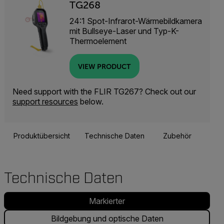
TG268
24:1 Spot-Infrarot-Wärmebildkamera
mit Bullseye-Laser und Typ-K-
Thermoelement
VIEW PRODUCT
Need support with the FLIR TG267? Check out our
support resources
below.
Produktübersicht
Technische Daten
Zubehör
Res
Technische Daten
Markierter
Bildgebung und optische Daten