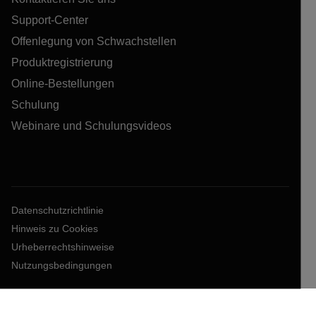
Support-Center
Offenlegung von Schwachstellen
Produktregistrierung
Online-Bestellungen
Schulung
Webinare und Schulungsvideos
Datenschutzrichtlinie
Hinweis zu Cookies
Urheberrechtshinweise
Nutzungsbedingungen