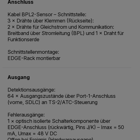
Anschluss
Kabel BPL2-Sensor – Schnittstelle:
3 × Drähte über Klemmen (Rückseite):
2 × Drähte für Gleichstrom und Kommunikation:
Breitband über Stromleitung (BPL) und 1 × Draht für
Funktionserde
Schnittstellenmontage:
EDGE-Rack montierbar
Ausgang
Detektionsausgänge:
64 × Ausgangszustände über Port-1-Anschluss
(vorne, SDLC) an TS-2/ATC-Steuerung
Fehlerausgänge:
1 × optisch isolierte Schalterkomponente über
EDGE-Anschluss (rückwärtig, Pins J/K) – Imax = 50
mA, Umax = 48 V DC
Offen bei Ereignis (Hardwareausgang)