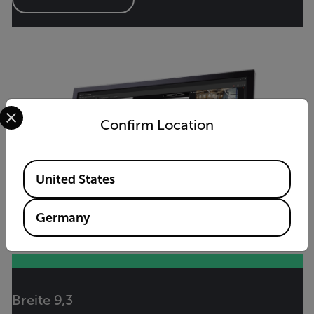
Select your preferred country and language from the options 
Confirm Location
Available Locations
United States
Germany
Breite 9,3