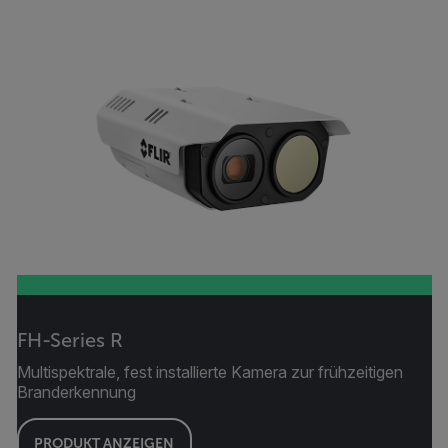
FH-Series R
Multispektrale, fest installierte Kamera zur frühzeitigen
Branderkennung
PRODUKT ANZEIGEN