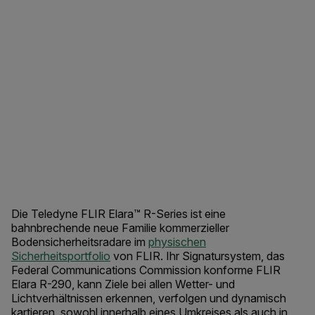
Die Teledyne FLIR Elara™ R-Series ist eine
bahnbrechende neue Familie kommerzieller
Bodensicherheitsradare im
physischen
Sicherheitsportfolio
von FLIR. Ihr Signatursystem, das
Federal Communications Commission konforme FLIR
Elara R-290, kann Ziele bei allen Wetter- und
Lichtverhältnissen erkennen, verfolgen und dynamisch
kartieren, sowohl innerhalb eines Umkreises als auch in