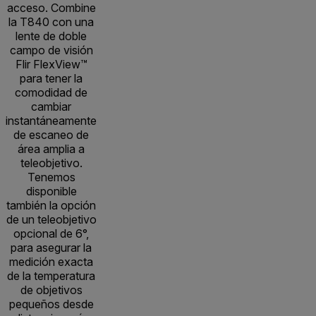
acceso. Combine
la T840 con una
lente de doble
campo de visión
Flir FlexView™
para tener la
comodidad de
cambiar
instantáneamente
de escaneo de
área amplia a
teleobjetivo.
Tenemos
disponible
también la opción
de un teleobjetivo
opcional de 6°,
para asegurar la
medición exacta
de la temperatura
de objetivos
pequeños desde