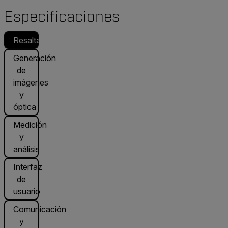
Especificaciones
Resaltado
Generación
de
imágenes
y
óptica
Medición
y
análisis
Interfaz
de
usuario
Comunicación
y