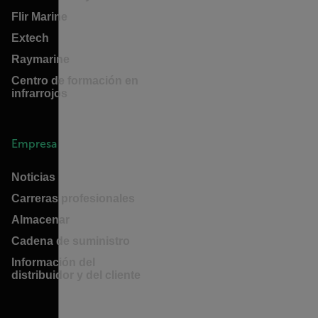
Flir Marine
Extech
Raymarine
Centro de formación en
infrarrojos
Empresa
Noticias
Carreras profesionales
Almacenar
Cadena de suministro
Información del
distribuidor y del cliente