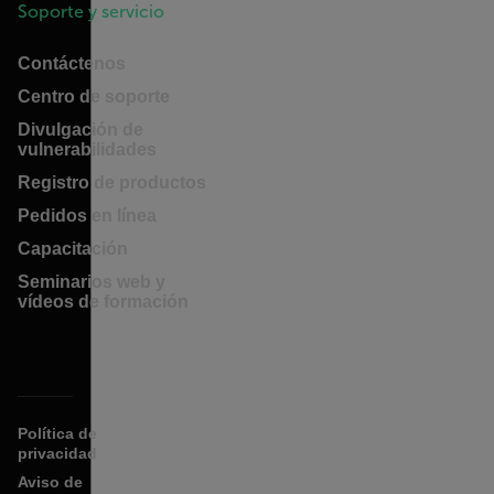
Soporte y servicio
Contáctenos
Centro de soporte
Divulgación de
vulnerabilidades
Registro de productos
Pedidos en línea
Capacitación
Seminarios web y
vídeos de formación
Política de
privacidad
Aviso de