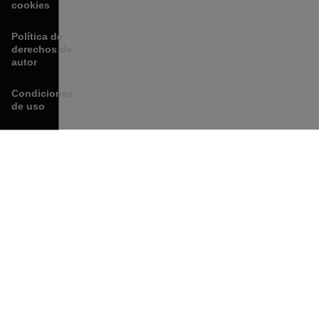
cookies
Política de
derechos de
autor
Condiciones
de uso