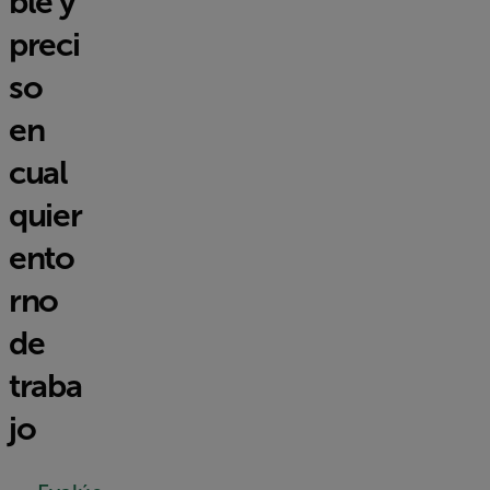
ble y
preci
so
en
cual
quier
ento
rno
de
traba
jo