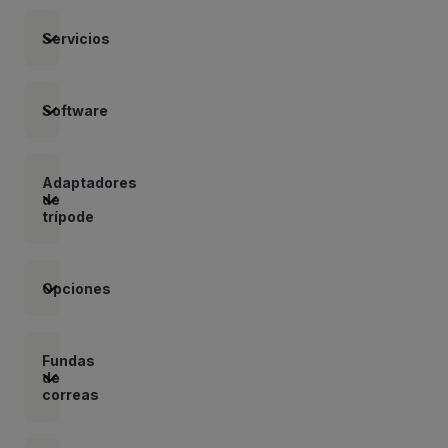
Servicios
Software
Adaptadores
de
trípode
Opciones
Fundas
de
correas