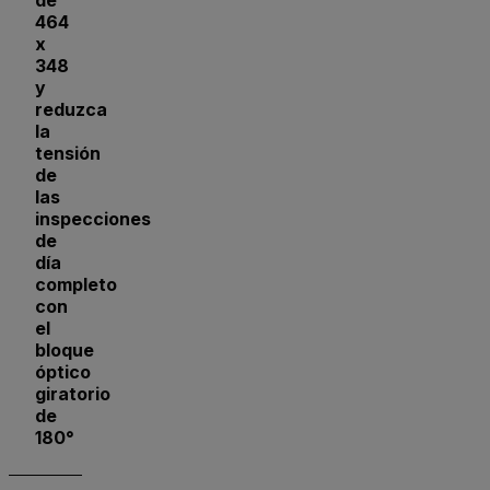
de
464
x
348
y
reduzca
la
tensión
de
las
inspecciones
de
día
completo
con
el
bloque
óptico
giratorio
de
180°