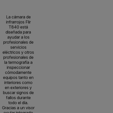
La cámara de
infrarrojos Flir
T840 está
diseñada para
ayudar a los
profesionales de
servicios
eléctricos y otros
profesionales de
la termografía a
inspeccionar
cómodamente
equipos tanto en
interiores como
en exteriores y
buscar signos de
fallos durante
todo el día.
Gracias a un visor
ocular integrado