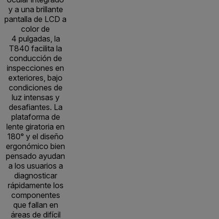
y a una brillante
pantalla de LCD a
color de
4 pulgadas, la
T840 facilita la
conducción de
inspecciones en
exteriores, bajo
condiciones de
luz intensas y
desafiantes. La
plataforma de
lente giratoria en
180° y el diseño
ergonómico bien
pensado ayudan
a los usuarios a
diagnosticar
rápidamente los
componentes
que fallan en
áreas de difícil