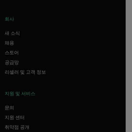
회사
새 소식
채용
스토어
공급망
리셀러 및 고객 정보
지원 및 서비스
문의
지원 센터
취약점 공개