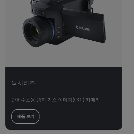
G 시리즈
탄화수소용 광학 가스 이미징(OGI) 카메라
제품 보기