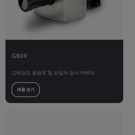
G609
고해상도 용광로 및 보일러 검사 카메라
제품 보기