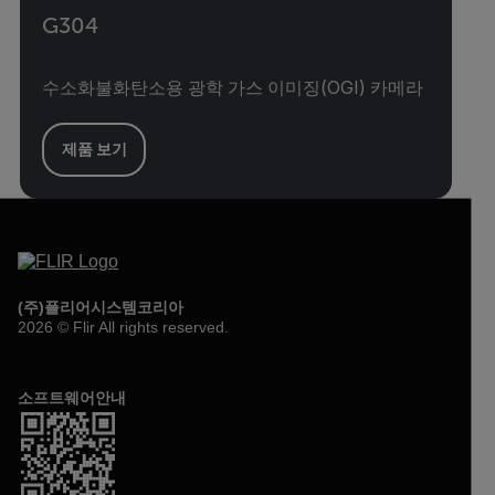
G304
수소화불화탄소용 광학 가스 이미징(OGI) 카메라
제품 보기
(주)플리어시스템코리아
2026 © Flir All rights reserved.
소프트웨어안내