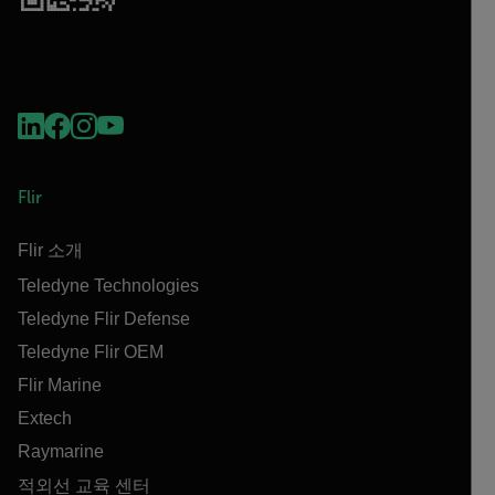
Flir
Flir 소개
Teledyne Technologies
Teledyne Flir Defense
Teledyne Flir OEM
Flir Marine
Extech
Raymarine
적외선 교육 센터