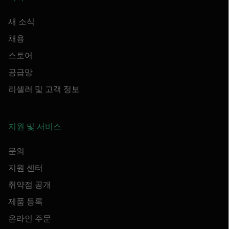
새 소식
채용
스토어
공급망
리셀러 및 고객 정보
지원 및 서비스
문의
지원 센터
취약점 공개
제품 등록
온라인 주문