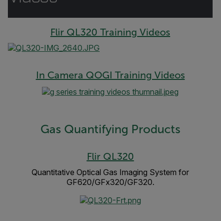
Flir QL320 Training Videos
In Camera QOGI Training Videos
Gas Quantifying Products
Flir QL320
Quantitative Optical Gas Imaging System for
GF620/GFx320/GF320.