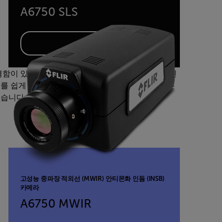
A6750 SLS
제품 보기
결함이 있을 수 있습니다. 셀에 전원이 공급되면 록인
를 쉽게 감지할 수 있습니다. 록인 광발광 테스트는
습니다.
고성능 중파장 적외선 (MWIR) 안티몬화 인듐 (INSB)
카메라
A6750 MWIR