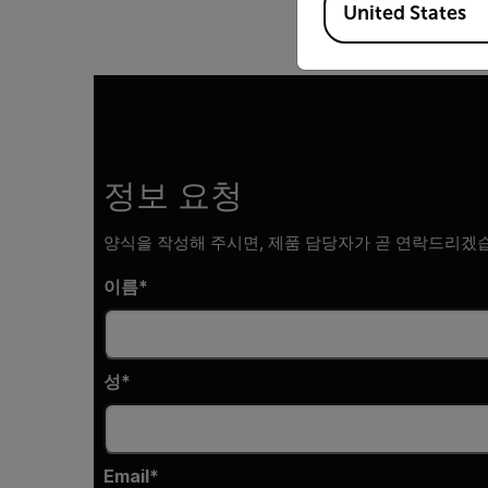
United States
정보 요청
양식을 작성해 주시면, 제품 담당자가 곧 연락드리겠
이름
성
Email