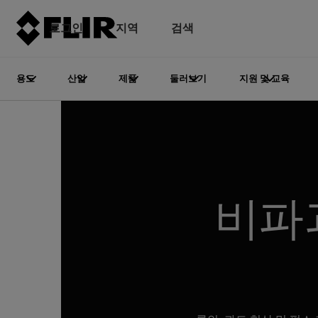
로그인
지역
검색
용도
산업
제품
둘러보기
지원 및 교육
비파괴