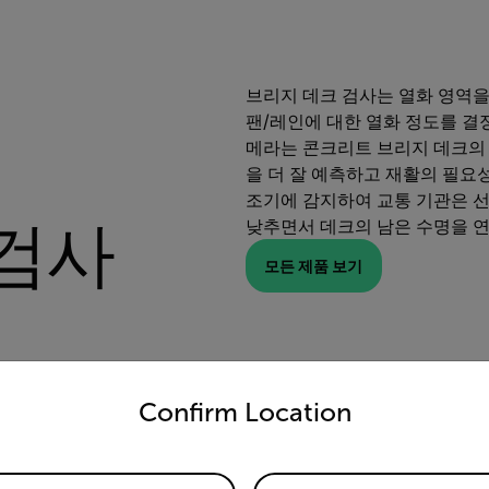
브리지 데크 검사는 열화 영역을
팬/레인에 대한 열화 정도를 결정
메라는 콘크리트 브리지 데크의 
을 더 잘 예측하고 재활의 필요
조기에 감지하여 교통 기관은 
 검사
낮추면서 데크의 남은 수명을 연
모든 제품 보기
untry and language from the options below to access the appro
Confirm Location