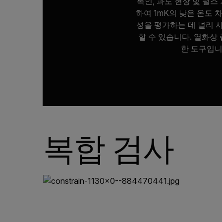
록인, 과도 현상 및 펄스
하여 1mK의 낮은 온도 
성을 평가하는 데 널리 사
할 수 있습니다. 열화상
한 도구입니
복합 검사