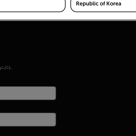
Republic of Korea
습니다.