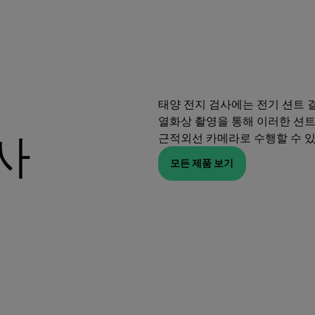
태양 전지 검사에는 전기 션트 
열화상 촬영을 통해 이러한 션트
사
근적외선 카메라로 수행할 수 있
모든 제품 보기