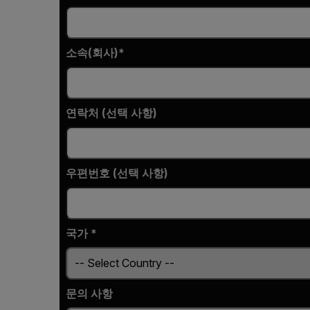
소속(회사)
연락처 (선택 사항)
우편번호 (선택 사항)
국가 *
문의 사항