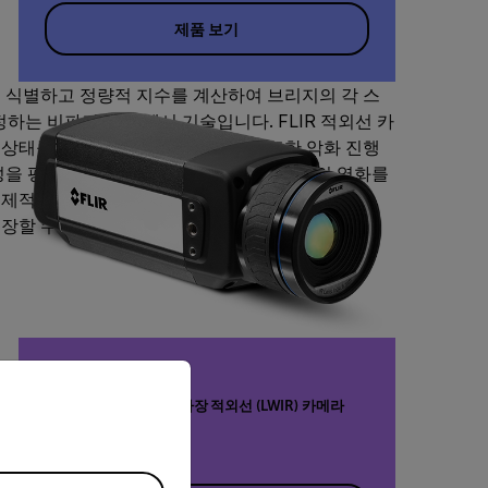
제품 보기
 식별하고 정량적 지수를 계산하여 브리지의 각 스
하는 비파괴 다중 센서 기술입니다. FLIR 적외선 카
상태를 보다 정확하게 평가합니다. 또한 악화 진행
성을 평가하는 데 도움이 됩니다. 교량 표면의 열화를
선제적 유지보수 조치를 적용하여 수명 주기 비용을
장할 수 있습니다.
priate version of our website.
고해상도 과학 등급 장파장 적외선 (LWIR) 카메라
A655sc