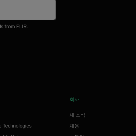
ls from FLIR.
회사
새 소식
e Technologies
채용