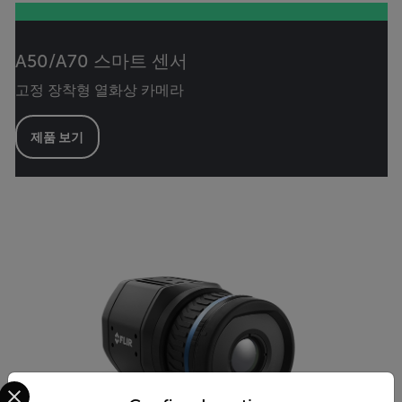
A50/A70 스마트 센서
고정 장착형 열화상 카메라
제품 보기
Select your preferred country and language from the options 