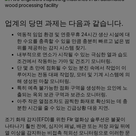
업계의 당면 과제는 다음과 같습니다.
역동적 임업 환경 및 연중무휴 24시간 생산 시설에 대
한 수요를 충족할 수 있을 만큼 충분히 빠르고 넓은 범
위를 제공하는 감지 시스템 찾기.
내부적으로 연소가 시작될 수 있는 극심한 열과 습도
조건에서 작동하는 가마 및 건조기 모니터링.
단 몇 초 만에 점화될 수 있는 분진 속에서 작업이 이
루어지는 전동 대패 작업장, 모터 및 기계 시스템에 의
해 생성된 마찰 모니터링.
특히 예측 불가능한 점화 구역을 생성하는 요인에 노
출되는 옥외 보관 구역과 보관소 모니터링.
아주 작은 열점조차도 끔찍한 화재로 확산되는 데 충
분한 시간을 줄 수 있는 긴급상황 대응 지연.
조기 화재 감지(EFD)를 위한 Flir 열화상 솔루션은 불꽃이
나타나기 훨씬 전에, 심지어 패널, 배관 또는 저장 파일 뒤에
열 이상을 감지하는 비접촉 적외선 모니터링으로 이러한 문