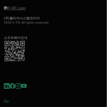
(주)플리어시스템코리아
2026 © Flir All rights reserved.
소프트웨어안내
Flir