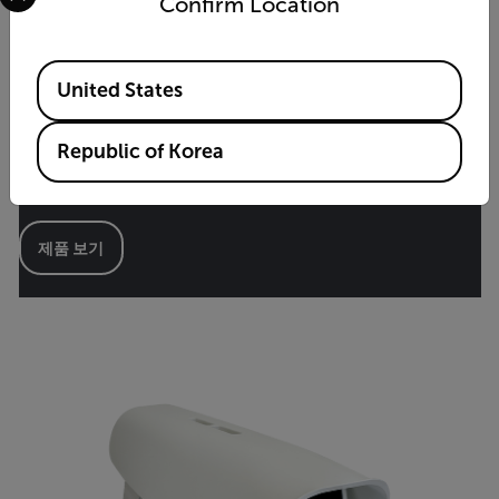
Confirm Location
Available Locations
United States
Republic of Korea
Axxx 시리즈 스마트 센서
고정-마운트형 열화상 카메라
제품 보기