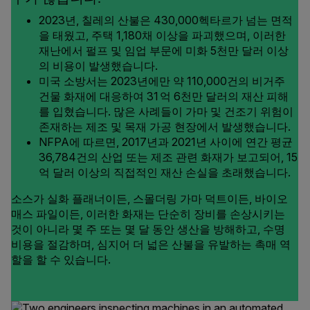
2023년, 칠레의 산불은 430,000헥타르가 넘는 면적
을 태웠고, 주택 1,180채 이상을 파괴했으며, 이러한
재난에서 펄프 및 임업 부문에 미화 5천만 달러 이상
의 비용이 발생했습니다.
미국 소방서는 2023년에만 약 110,000건의 비거주
건물 화재에 대응하여 31 억 6천만 달러의 재산 피해
를 입혔습니다. 많은 사례들이 가마 및 건조기 위험이
존재하는 제조 및 목재 가공 현장에서 발생했습니다.
NFPA에 따르면, 2017년과 2021년 사이에 연간 평균
36,784건의 산업 또는 제조 관련 화재가 보고되어, 15
억 달러 이상의 직접적인 재산 손실을 초래했습니다.
소스가 실화 플래너이든, 스몰더링 가마 덕트이든, 바이오
매스 파일이든, 이러한 화재는 단순히 장비를 손상시키는
것이 아니라 몇 주 또는 몇 달 동안 생산을 방해하고, 수명
비용을 절감하며, 심지어 더 넓은 산불을 유발하는 촉매 역
할을 할 수 있습니다.