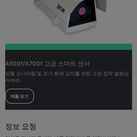
A500f/A700f 고급 스마트 센서
상황 모니터링 및 조기 화재 감지를 위한 고정 장착 열화상
카메라
제품 보기
정보 요청