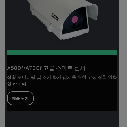
A500f/A700f 고급 스마트 센서
상황 모니터링 및 조기 화재 감지를 위한 고정 장착 열화
상 카메라
제품 보기