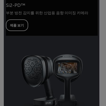
Si2-PD™
부분 방전 감지를 위한 산업용 음향 이미징 카메라
제품 보기