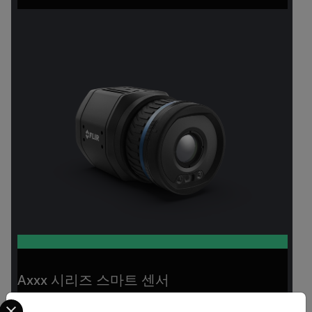
Axxx 시리즈 스마트 센서
Select your preferred country and language from the options 
고정-마운트형 열화상 카메라