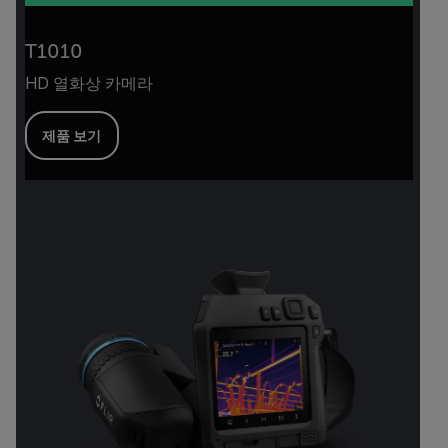
T1010
HD 열화상 카메라
제품 보기