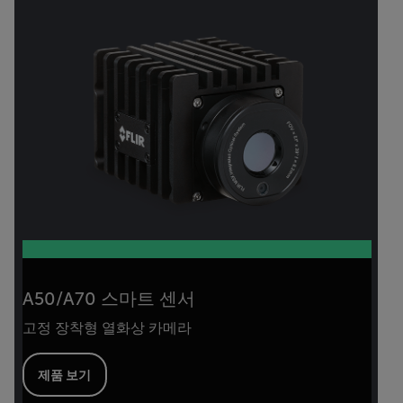
A50/A70 스마트 센서
고정 장착형 열화상 카메라
제품 보기