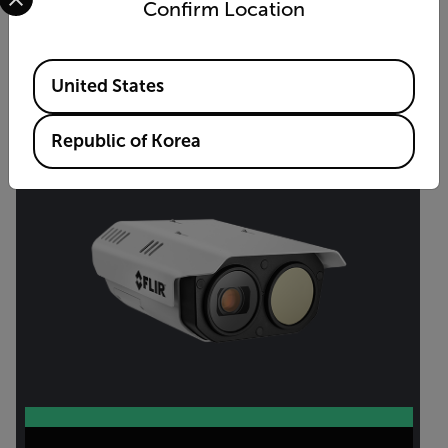
Confirm Location
제품 보기
Available Locations
United States
Republic of Korea