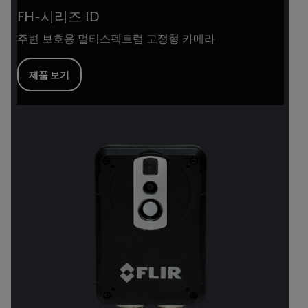
FH-시리즈 ID
주변 보호용 멀티스펙트럼 고정형 카메라
제품 보기