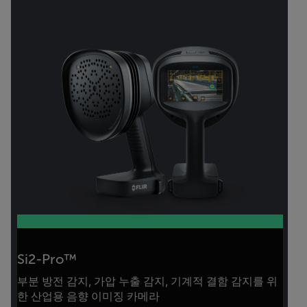
Si2-Pro™
부분 방전 감지, 가압 누출 감지, 기계적 결함 감지를 위
한 산업용 음향 이미징 카메라