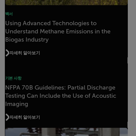
백서
Using Advanced Technologies to
Understand Methane Emissions in the
Biogas Industry
자세히 알아보기
기본 사항
NFPA 70B Guidelines: Partial Discharge
Testing Can Include the Use of Acoustic
Imaging
자세히 알아보기