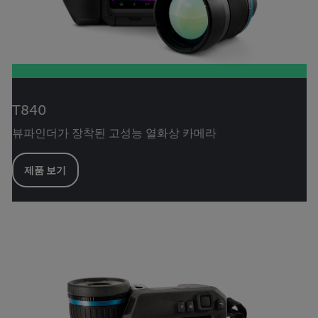
T840
뷰파인더가 장착된 고성능 열화상 카메라
제품 보기