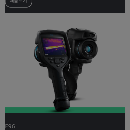
제품 보기
E96