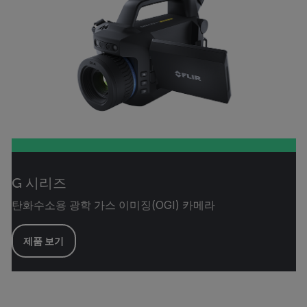
G 시리즈
탄화수소용 광학 가스 이미징(OGI) 카메라
제품 보기