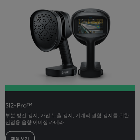
Si2-Pro™
부분 방전 감지, 가압 누출 감지, 기계적 결함 감지를 위한
산업용 음향 이미징 카메라
제품 보기