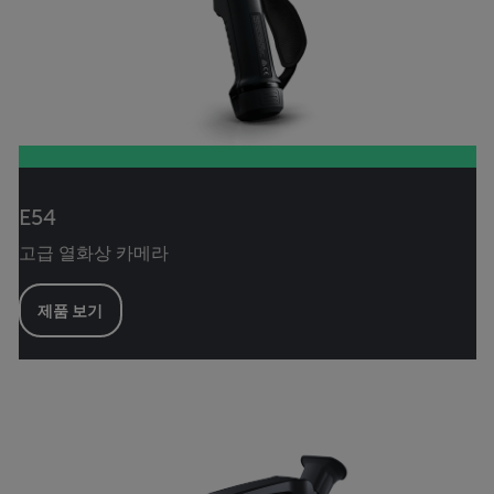
E54
고급 열화상 카메라
제품 보기