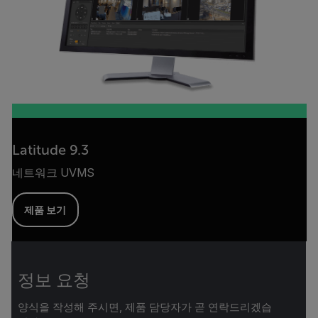
Latitude 9.3
네트워크 UVMS
제품 보기
정보 요청
양식을 작성해 주시면, 제품 담당자가 곧 연락드리겠습