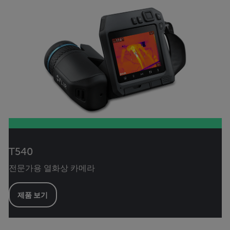
T540
전문가용 열화상 카메라
제품 보기