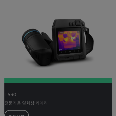
T530
전문가용 열화상 카메라