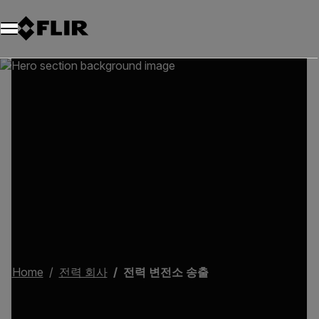
Home
전력 회사
전력 변전소 송출