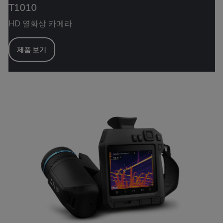
T1010
HD 열화상 카메라
제품 보기