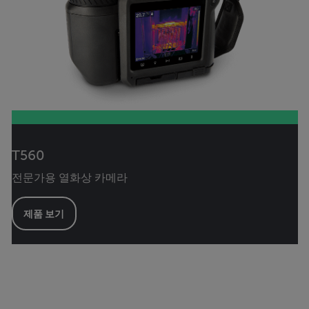
T560
전문가용 열화상 카메라
제품 보기