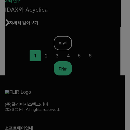
사례 연구
IDAX와 Acyclica
자세히 알아보기
이전
1
2
3
4
5
6
다음
(주)플리어시스템코리아
2026 © Flir All rights reserved.
소프트웨어안내