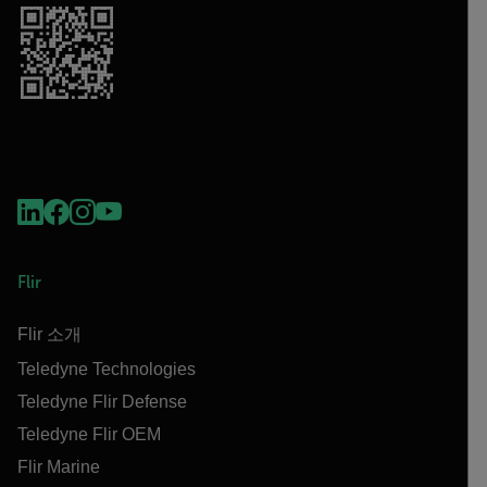
Flir
Flir 소개
Teledyne Technologies
Teledyne Flir Defense
Teledyne Flir OEM
Flir Marine