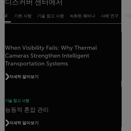
디스커버 센터에서
All
기본 사항
기술 참고 사항
녹화된 웨비나
사례 연구
사용
When Visibility Fails: Why Thermal
Cameras Strengthen Intelligent
Transportation Systems
자세히 알아보기
기술 참고 사항
능동적 혼잡 관리
자세히 알아보기