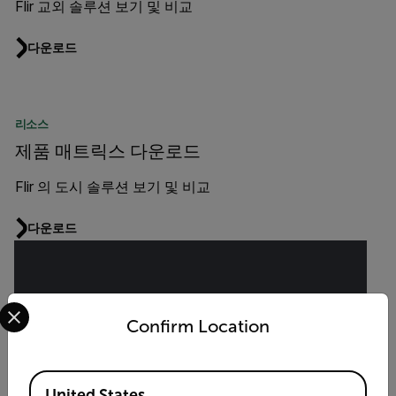
Flir 교외 솔루션 보기 및 비교
다운로드
리소스
제품 매트릭스 다운로드
Flir 의 도시 솔루션 보기 및 비교
다운로드
Select your preferred country and language from the options 
정보 요청
Confirm Location
양식을 작성해 주시면, 제품 담당자가 곧 연락드리겠
습니다.
Available Locations
United States