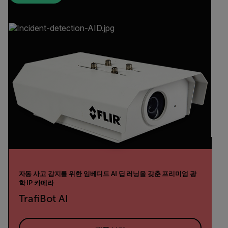
자동 사고 감지를 위한 임베디드 AI 딥 러닝을 갖춘 프리미엄 광
학 IP 카메라
TrafiBot AI