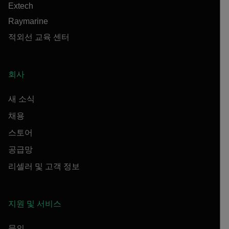
Extech
Raymarine
적외선 교육 센터
회사
새 소식
채용
스토어
공급망
리셀러 및 고객 정보
지원 및 서비스
문의