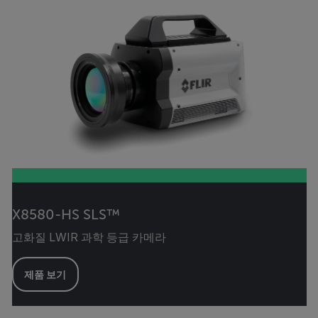
X8580-HS SLS™
고화질 LWIR 과학 등급 카메라
제품 보기