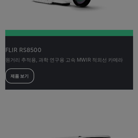
FLIR RS8500
원거리 추적용, 과학 연구용 고속 MWIR 적외선 카메라
제품 보기