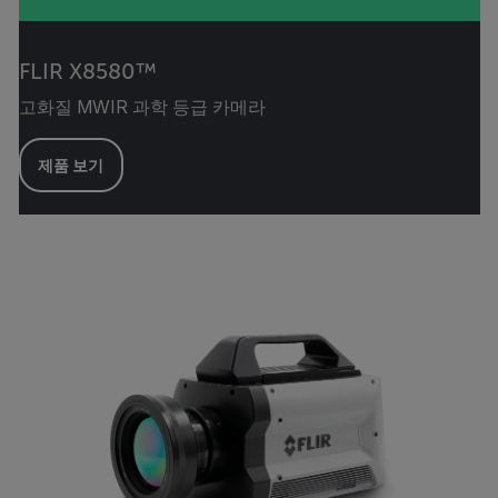
FLIR X8580™
고화질 MWIR 과학 등급 카메라
제품 보기