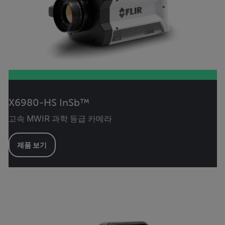
X6980-HS InSb™
고속 MWIR 과학 등급 카메라
제품 보기