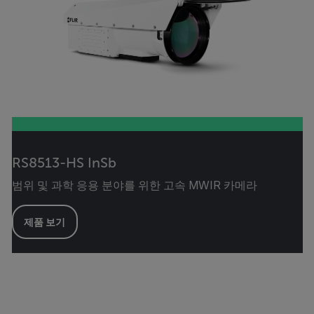
RS8513-HS InSb
범위 및 과학 응용 분야를 위한 고속 MWIR 카메라
제품 보기