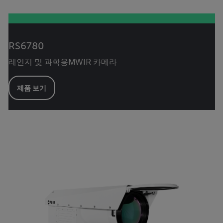
RS6780
레인지 및 과학용MWIR 카메라
제품 보기