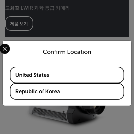
고화질 LWIR 과학 등급 카메라
제품 보기
Select your preferred country and language from the options 
Confirm Location
Available Locations
United States
Republic of Korea