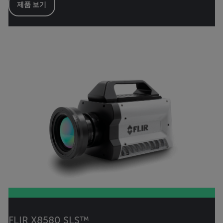
제품 보기
FLIR X8580 SLS™