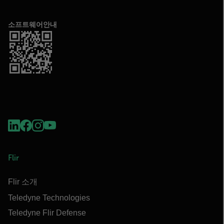
소프트웨어안내
Flir
Flir 소개
Teledyne Technologies
Teledyne Flir Defense