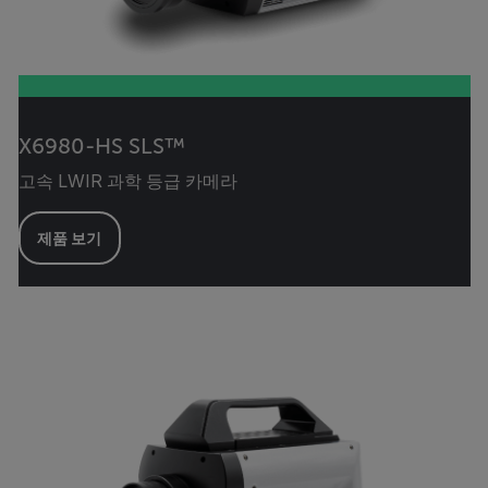
X6980-HS SLS™
고속 LWIR 과학 등급 카메라
제품 보기