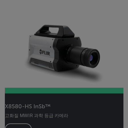
X8580-HS InSb™
고화질 MWIR 과학 등급 카메라