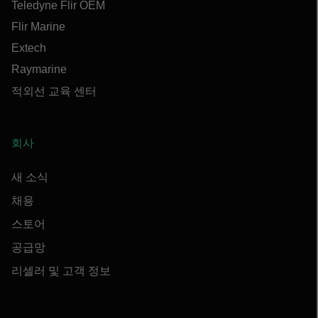
Teledyne Flir OEM
Flir Marine
Extech
Raymarine
적외선 교육 센터
회사
새 소식
채용
스토어
공급망
리셀러 및 고객 정보