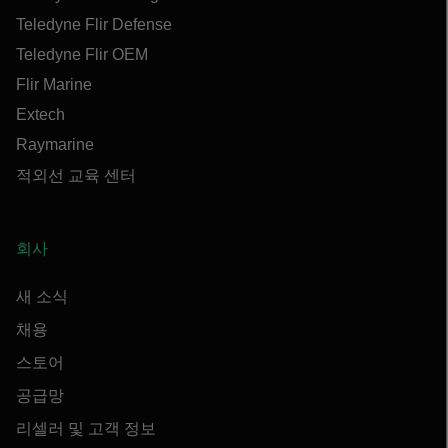
Teledyne Flir Defense
Teledyne Flir OEM
Flir Marine
Extech
Raymarine
적외선 교육 센터
회사
새 소식
채용
스토어
공급망
리셀러 및 고객 정보