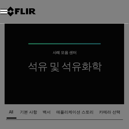
사례 모음 센터
석유 및 석유화학
All
기본 사항
백서
애플리케이션 스토리
카메라 선택
Article Listing