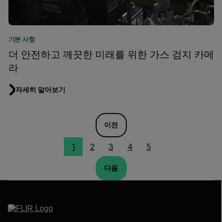
기본 사항
더 안전하고 깨끗한 미래를 위한 가스 검지 카메
라
자세히 알아보기
이전
1
2
3
4
5
다음