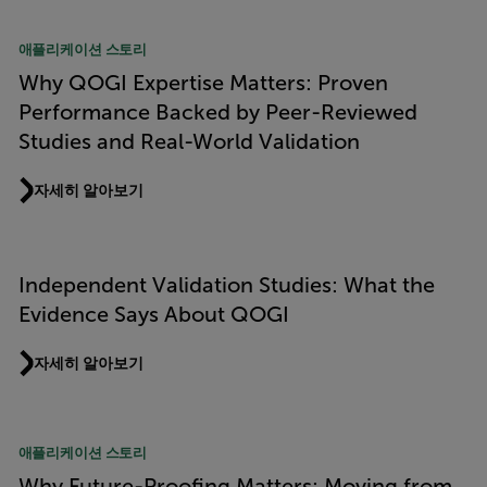
애플리케이션 스토리
Why QOGI Expertise Matters: Proven
Performance Backed by Peer-Reviewed
Studies and Real-World Validation
자세히 알아보기
Independent Validation Studies: What the
Evidence Says About QOGI
자세히 알아보기
애플리케이션 스토리
Why Future-Proofing Matters: Moving from