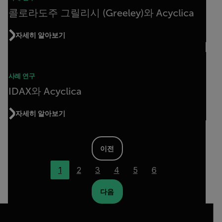
콜로라도주 그릴리시 (Greeley)와 Acyclica
자세히 알아보기
사례 연구
IDAX와 Acyclica
자세히 알아보기
이전
1
2
3
4
5
6
다음