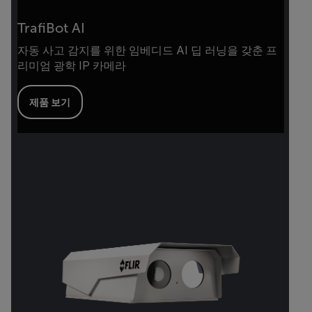
TrafiBot AI
자동 사고 감지를 위한 임베디드 AI 딥 러닝을 갖춘 프
리미엄 광학 IP 카메라
제품 보기