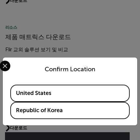
다운로드
리소스
제품 매트릭스 다운로드
Flir 교외 솔루션 보기 및 비교
Select your preferred country and language from the options 
다운로드
Confirm Location
Available Locations
리소스
United States
제품 매트릭스 다운로드
Republic of Korea
Flir 의 도시 솔루션 보기 및 비교
다운로드