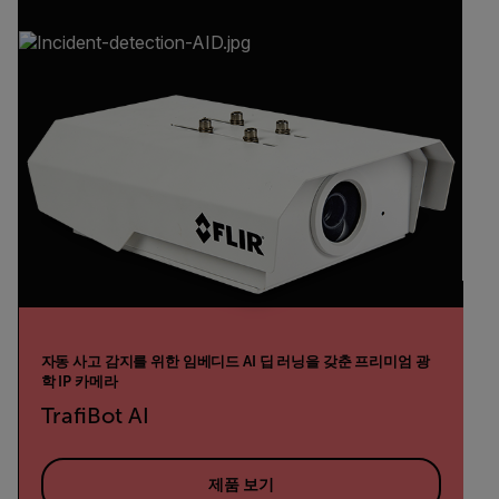
자동 사고 감지를 위한 임베디드 AI 딥 러닝을 갖춘 프리미엄 광
학 IP 카메라
TrafiBot AI
제품 보기