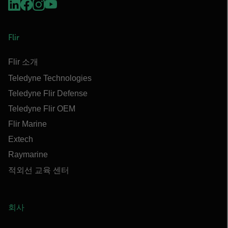
Flir
Flir 소개
Teledyne Technologies
Teledyne Flir Defense
Teledyne Flir OEM
Flir Marine
Extech
Raymarine
적외선 교육 센터
회사