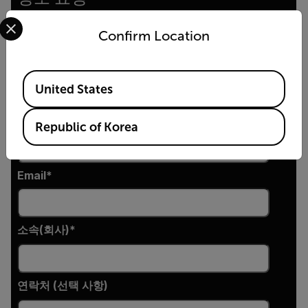
Select your preferred country and language from the options 
양식을 작성해 주시면, 제품 담당자가 곧 연락드리겠습
Confirm Location
니다.
이름
Available Locations
United States
성
Republic of Korea
Email
소속(회사)
연락처 (선택 사항)