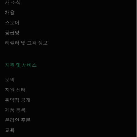
새 소식
채용
스토어
공급망
리셀러 및 고객 정보
지원 및 서비스
문의
지원 센터
취약점 공개
제품 등록
온라인 주문
교육