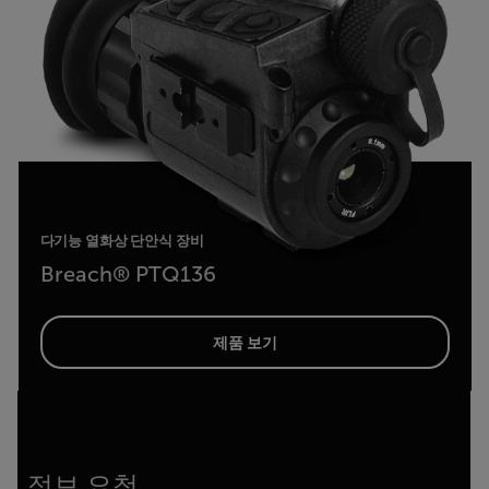
다기능 열화상 단안식 장비
Breach® PTQ136
제품 보기
정보 요청