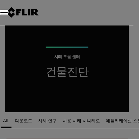
사례 모음 센터
건물진단
All
다운로드
사례 연구
사용 사례 시나리오
애플리케이션 스
Article Listing