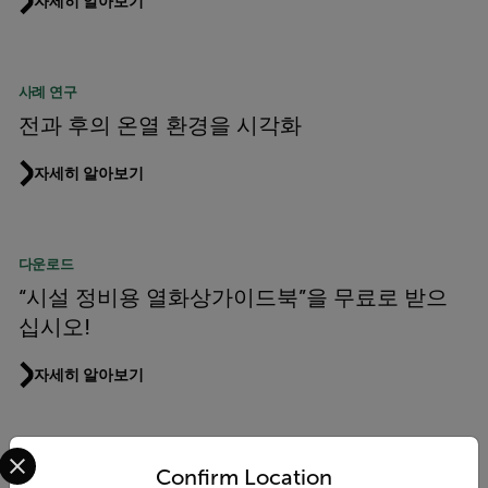
자세히 알아보기
사례 연구
전과 후의 온열 환경을 시각화
자세히 알아보기
다운로드
“시설 정비용 열화상가이드북”을 무료로 받으
십시오!
자세히 알아보기
Select your preferred country and language from the options 
사례 연구
Confirm Location