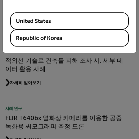
세계 최고의 스톤울 단열재 기업이 추천하는
FLIR 열화상 카메라
Available Locations
United States
자세히 알아보기
Republic of Korea
사례 연구
적외선 기술로 건축물 피해 조사 시, 세부 데
이터 활용 사례
자세히 알아보기
사례 연구
FLIR T640bx 열화상 카메라를 이용한 공중
녹화용 써모그래피 측정 드론