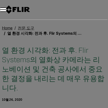
Home
전문 도구
열 환경 시각화: 전과 후. Flir Systems의 열화상 카메라는 리노베이션 및 건축 공사에서 중요한 결정을 내리는 데 매우 유용합니다.
열 환경 시각화: 전과 후. Flir
Systems의 열화상 카메라는 리
노베이션 및 건축 공사에서 중요
한 결정을 내리는 데 매우 유용합
니다.
10월 26, 2020