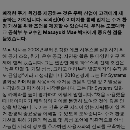
쾌적한 주거 환경을 제공하는 것은 주택 산업이 고객에게 제
공하는 가치입니다. 적외선(IR) 이미지를 통해 업계는 주거 환
경 개선을 위한 조언을 제공할 수 있습니다. 우리는 도쿄대학
교 공학부 부교수인 Masayuki Mae 박사에게 중요한 점을
물었습니다.
Mae 박사는 2008년부터 진정한 에코 하우스를 실현하기 위
해 공기 조절, 환기, 온수 공급, 자연광 활용 등 다양한 연구 주
제에 힘써 왔습니다. 그는 편안한 에코 하우스의 전제 조건은
“높은 단열 및 기밀 성능, 그리고 머리부터 발끝까지의 수직 온
도 균일성”이라고 생각합니다. 2010년경에 그는 Flir Systems
열화상 카메라를 사용하여 주거용 건물의 단열 및 기밀성을
시각화하고 평가하기 시작했습니다. 그는 Flir Systems 열화
상 카메라를 높이 평가하며 이렇게 말합니다. “처음 사용했을
때 IR 이미지가 쾌적성의 차이를 분명히 보여준 것에 깊은 인
상을 받았습니다. 이는 건축 전문 지식이 없는 사람들이 열 주
거 환경의 중요성을 이해할 수 있도록 도와줍니다. 주거 환경
개선을 위해 기존의 텍스트 및 음성 조언에 직관적으로 인식
가능한 시각적 정보를 추가하면 사용자와의 신뢰를 구축하는