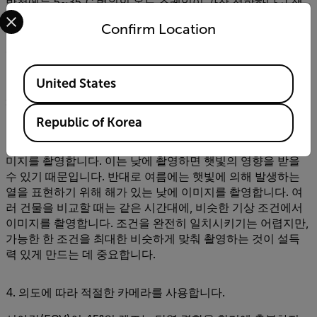
방철에는 5~35˚C 범위의 온도 스케일이 가장 적합하다고 생
Select your preferred country and language from the options 
각합니다. 이 설정에서는 20~25˚C의 쾌적한 온도 범위가 노
Confirm Location
란색으로 표시되어 쾌적성을 시각화합니다. 여름 냉방철에는
계절에 따른 의복 변화를 고려하여 10~40˚C의 온도 범위를
권장합니다.
Available Locations
United States
3. 효과를 쉽게 알아볼 수 있을 때 이미지를 촬영합니다.
Republic of Korea
열화상 카메라로 건물을 촬영하는 데 적절한 시간대와 계절이
있습니다. 단열 성능을 확인하려면 겨울철 낮이 아닌 밤에 이
미지를 촬영합니다. 이는 낮에 촬영하면 햇빛의 영향을 받을
수 있기 때문입니다. 반대로 여름에는 햇빛에 의해 발생하는
열을 표현하기 위해 해가 있는 낮에 이미지를 촬영합니다. 여
러 건물을 비교할 때는 같은 시간대에, 비슷한 기상 조건에서
이미지를 촬영합니다. 조건을 완전히 일치시키기는 어렵지만,
가능한 한 조건을 최대한 비슷하게 맞춰 촬영하는 것이 설득
력 있게 만드는 데 중요합니다.
4. 의도에 따라 적절한 카메라를 사용합니다.