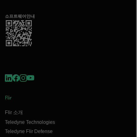
소프트웨어안내
Flir
Flir 소개
Teledyne Technologies
Teledyne Flir Defense