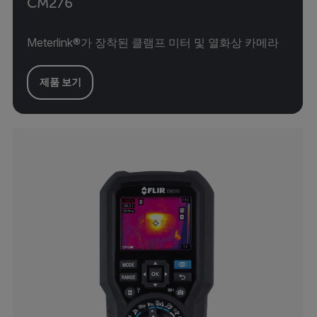
CM276
Meterlink®가 장착된 클램프 미터 및 열화상 카메라
제품 보기