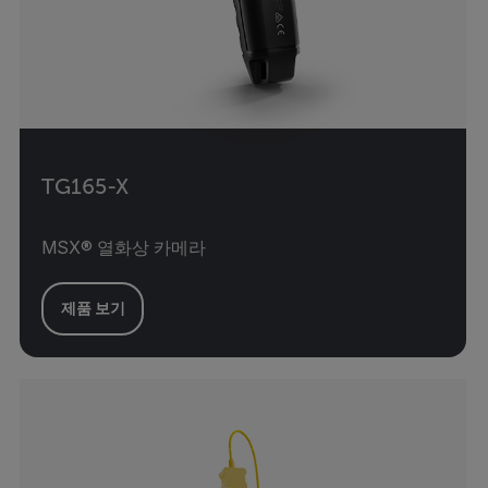
TG165-X
MSX® 열화상 카메라
제품 보기