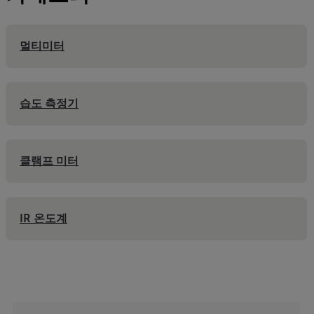
멀티미터
습도 측정기
클램프 미터
IR 온도계
Categories listing