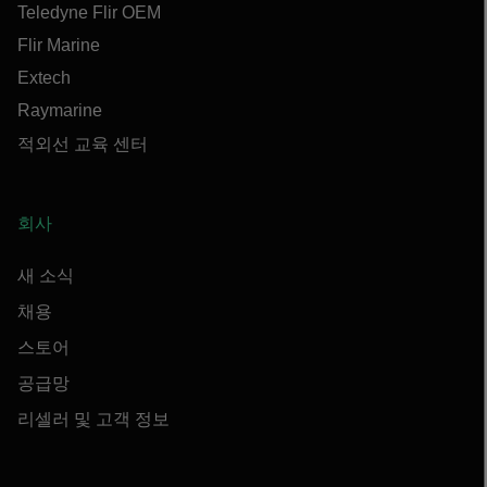
Teledyne Flir OEM
Flir Marine
Extech
Raymarine
적외선 교육 센터
회사
새 소식
채용
스토어
공급망
리셀러 및 고객 정보