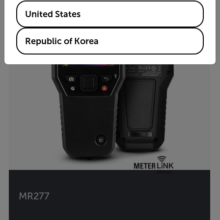
Available Locations
United States
Republic of Korea
MR277