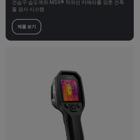
건습구 습도계와 MSX® 적외선 카메라를 갖춘 건축
물 검사 시스템
제품 보기