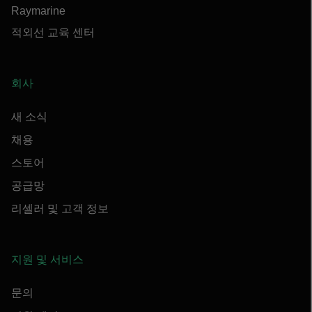
Raymarine
적외선 교육 센터
회사
새 소식
채용
스토어
공급망
리셀러 및 고객 정보
지원 및 서비스
문의