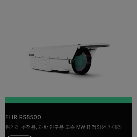
FLIR RS8500
원거리 추적용, 과학 연구용 고속 MWIR 적외선 카메라