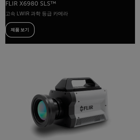
FLIR X6980 SLS™
고속 LWIR 과학 등급 카메라
제품 보기