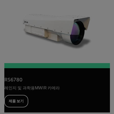
RS6780
레인지 및 과학용MWIR 카메라
제품 보기