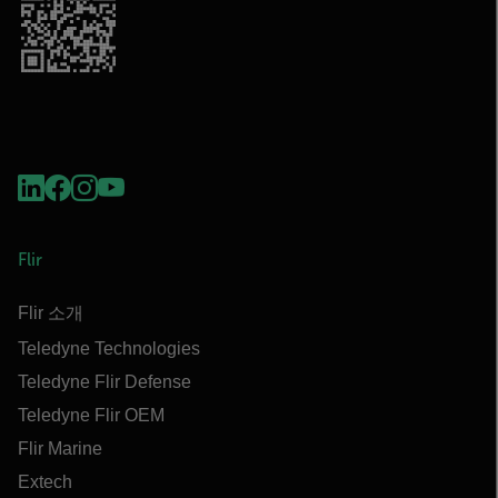
Flir
Flir 소개
Teledyne Technologies
Teledyne Flir Defense
Teledyne Flir OEM
Flir Marine
Extech