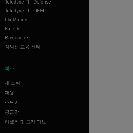
Teledyne Flir Defense
Teledyne Flir OEM
Flir Marine
Extech
Raymarine
적외선 교육 센터
회사
새 소식
채용
스토어
공급망
리셀러 및 고객 정보