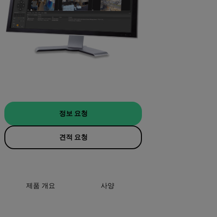
정보 요청
견적 요청
제품 개요
사양
리소스 및 지원