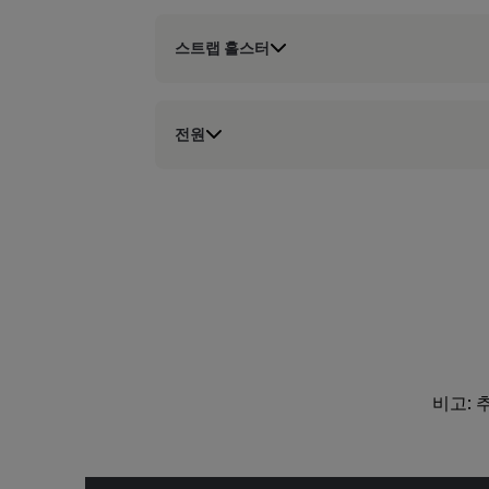
스트랩 홀스터
전원
비고: 