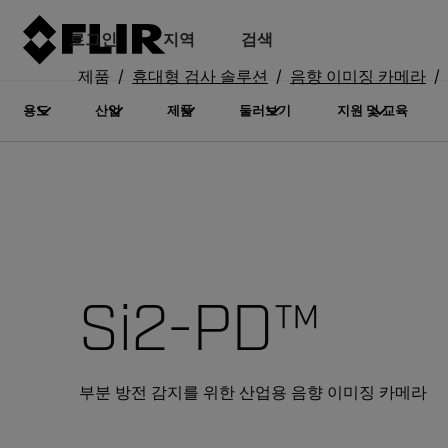
로그인
지역
검색
제품
휴대형 검사 솔루션
음향 이미징 카메라
용도
산업
제품
둘러보기
지원 및 교육
Si2-PD™
부분 방전 감지를 위한 산업용 음향 이미징 카메라