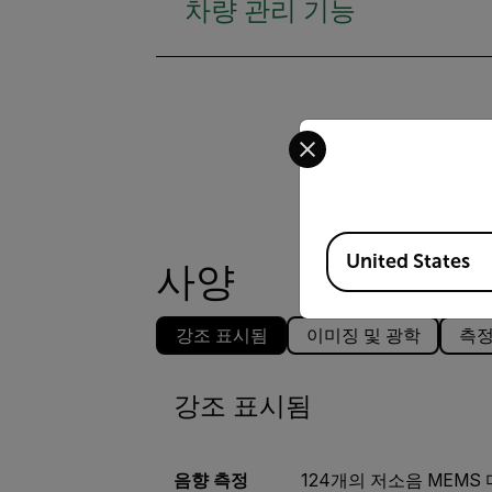
차량 관리 기능
Select your preferred co
Available Locations
United States
사양
강조 표시됨
이미징 및 광학
측정
강조 표시됨
음향 측정
124개의 저소음 MEMS