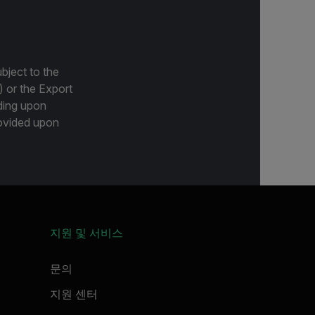
bject to the
) or the Export
ding upon
provided upon
지원 및 서비스
문의
지원 센터