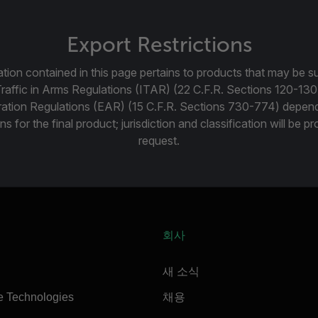
Export Restrictions
tion contained in this page pertains to products that may be su
Traffic in Arms Regulations (ITAR) (22 C.F.R. Sections 120-130
ration Regulations (EAR) (15 C.F.R. Sections 730-774) depen
ns for the final product; jurisdiction and classification will be 
request.
회사
새 소식
e Technologies
채용