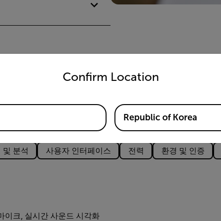
untry and language from the options below to access the appro
Confirm Location
Republic of Korea
 및 분석
사용자 인터페이스
전력
환경 및 인증
 마이크, 실시간 사운드 시각화