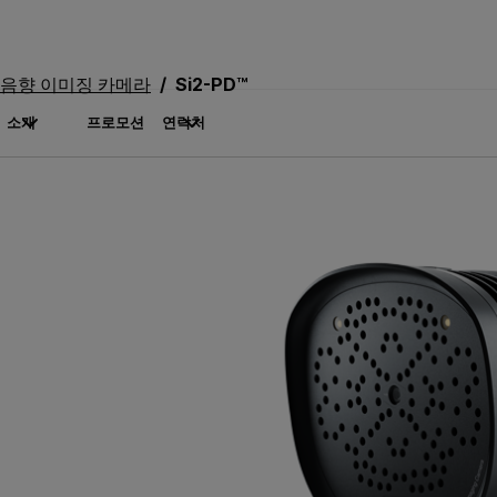
음향 이미징 카메라
Si2-PD™
소개
프로모션
연락처