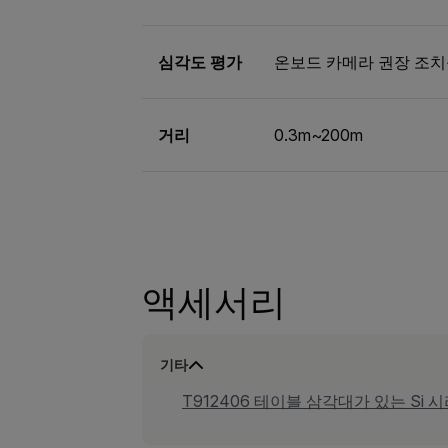
심각도 평가
온보드 카메라 권장 조치를
거리
0.3m~200m
액세서리
기타
T912406 테이블 삼각대가 있는 Si