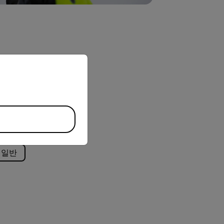
priate version of our website.
일반