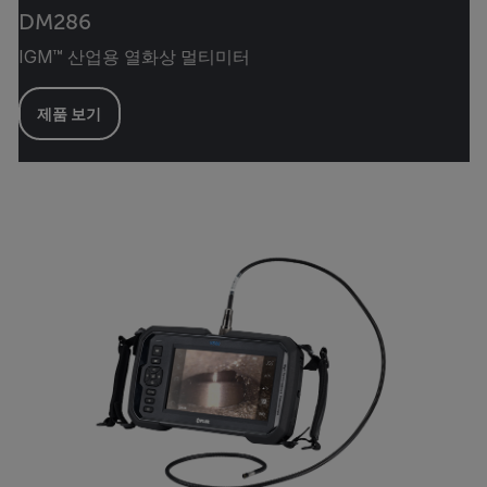
DM286
IGM™ 산업용 열화상 멀티미터
제품 보기