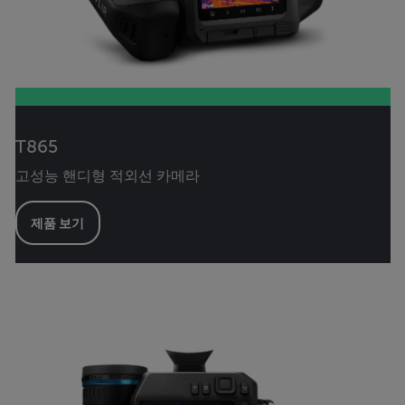
T865
고성능 핸디형 적외선 카메라
제품 보기