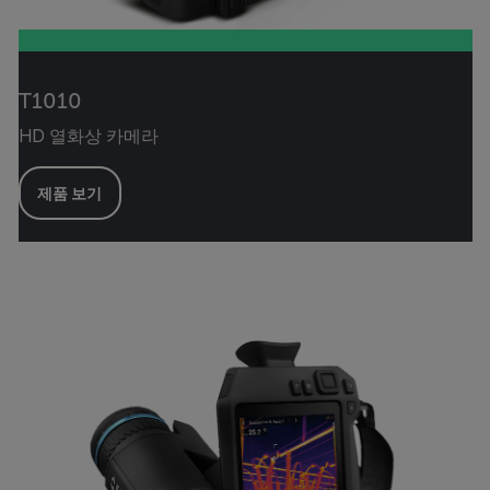
T1010
HD 열화상 카메라
제품 보기