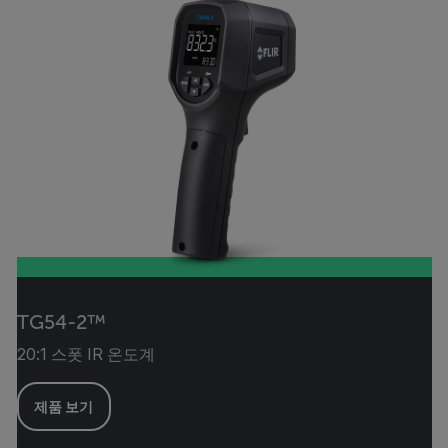
TG54-2™
20:1 스폿 IR 온도계
제품 보기