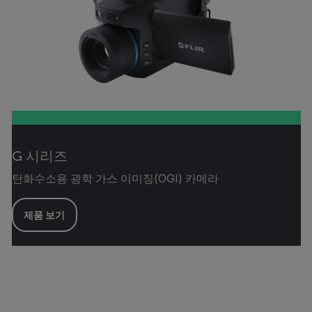
G 시리즈
탄화수소용 광학 가스 이미징(OGI) 카메라
제품 보기