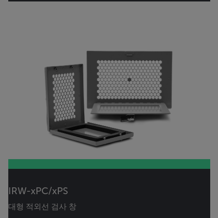
IRW-xPC/xPS
대형 적외선 검사 창