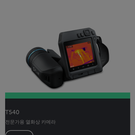
T540
전문가용 열화상 카메라