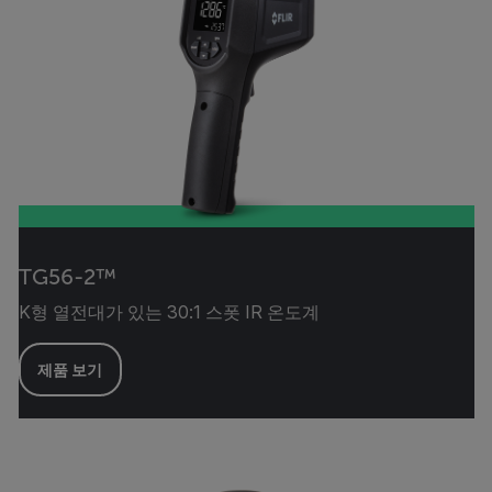
TG56-2™
K형 열전대가 있는 30:1 스폿 IR 온도계
제품 보기