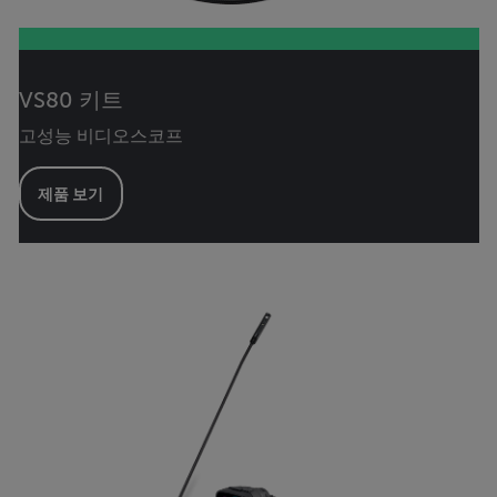
VS80 키트
고성능 비디오스코프
제품 보기