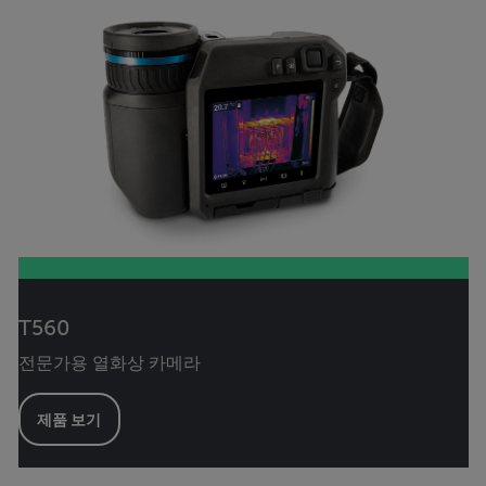
T560
전문가용 열화상 카메라
제품 보기