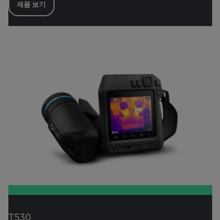
제품 보기
T530