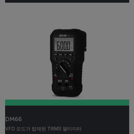
DM66
VFD 모드가 탑재된 TRMS 멀티미터