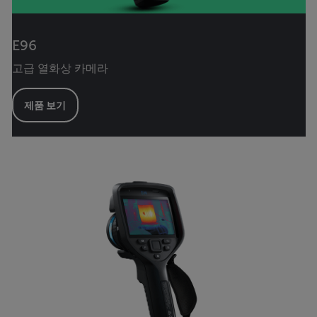
E96
고급 열화상 카메라
제품 보기