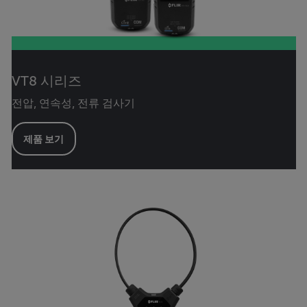
VT8 시리즈
전압, 연속성, 전류 검사기
제품 보기