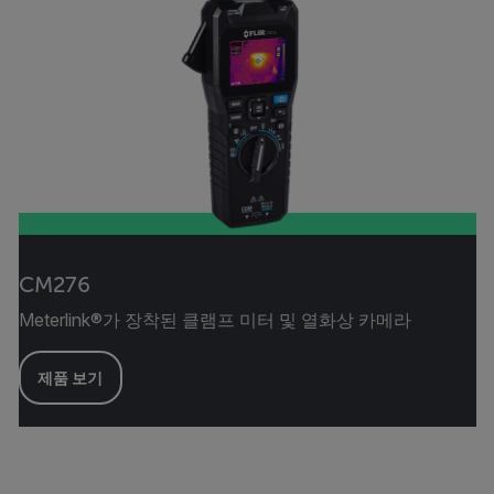
CM276
Meterlink®가 장착된 클램프 미터 및 열화상 카메라
제품 보기