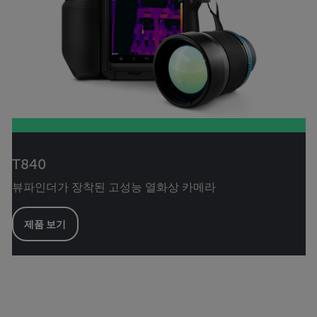
T840
뷰파인더가 장착된 고성능 열화상 카메라
제품 보기