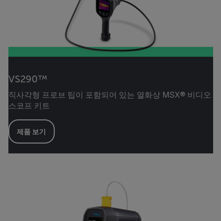
VS290™
직사각형 프로브 팁이 포함되어 있는 열화상 MSX® 비디오
스코프 키트
제품 보기