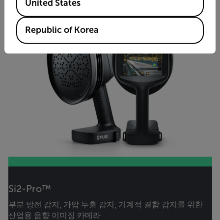
United States
Republic of Korea
Si2-Pro™
부분 방전 감지, 가압 누출 감지, 기계적 결함 감지를 위한
산업용 음향 이미징 카메라