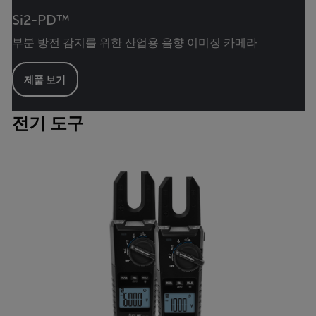
Si2-PD™
부분 방전 감지를 위한 산업용 음향 이미징 카메라
제품 보기
전기 도구