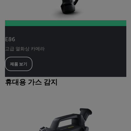
E86
고급 열화상 카메라
제품 보기
휴대용 가스 감지