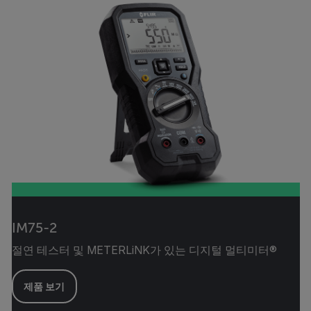
IM75-2
절연 테스터 및 METERLiNK가 있는 디지털 멀티미터®
제품 보기