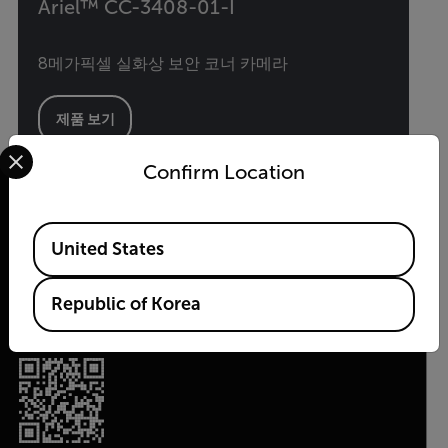
Ariel™ CC-3408-01-I
8메가픽셀 실화상 보안 코너 카메라
제품 보기
Select your preferred country and language from the options 
Confirm Location
Available Locations
United States
(주)플리어시스템코리아
2026 © Flir All rights reserved.
Republic of Korea
소프트웨어안내