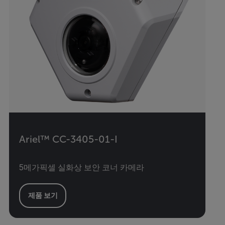
Ariel™ CC-3405-01-I
5메가픽셀 실화상 보안 코너 카메라
제품 보기