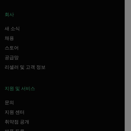
회사
새 소식
채용
스토어
공급망
리셀러 및 고객 정보
지원 및 서비스
문의
지원 센터
취약점 공개