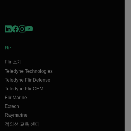
Flir
Flir 소개
Teledyne Technologies
Teledyne Flir Defense
Teledyne Flir OEM
Flir Marine
Extech
Raymarine
적외선 교육 센터