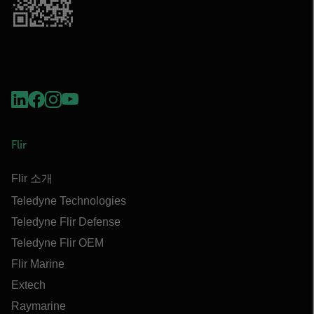
Flir
Flir 소개
Teledyne Technologies
Teledyne Flir Defense
Teledyne Flir OEM
Flir Marine
Extech
Raymarine