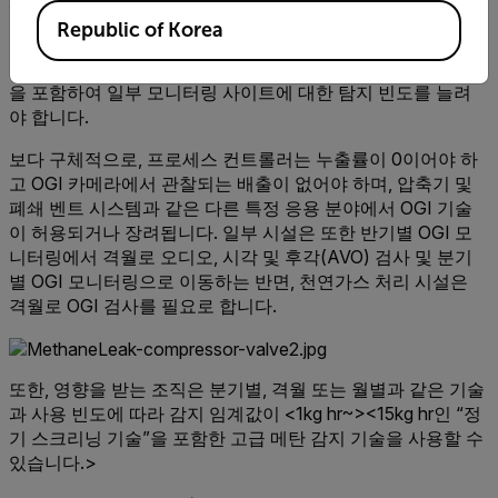
이 규칙의 가장 큰 변화는 에너지 공급망 내에서 대상 및 영향
Republic of Korea
을 받는 소스의 확장된 수와 관련이 있습니다. 또한 이 규칙은
규정 준수를 유지하기 위해 OGI 기술의 사용을 증가시키는 것
을 포함하여 일부 모니터링 사이트에 대한 탐지 빈도를 늘려
야 합니다.
보다 구체적으로, 프로세스 컨트롤러는 누출률이 0이어야 하
고 OGI 카메라에서 관찰되는 배출이 없어야 하며, 압축기 및
폐쇄 벤트 시스템과 같은 다른 특정 응용 분야에서 OGI 기술
이 허용되거나 장려됩니다. 일부 시설은 또한 반기별 OGI 모
니터링에서 격월로 오디오, 시각 및 후각(AVO) 검사 및 분기
별 OGI 모니터링으로 이동하는 반면, 천연가스 처리 시설은
격월로 OGI 검사를 필요로 합니다.
또한, 영향을 받는 조직은 분기별, 격월 또는 월별과 같은 기술
과 사용 빈도에 따라 감지 임계값이 <1kg hr~><15kg hr인 “정
기 스크리닝 기술”을 포함한 고급 메탄 감지 기술을 사용할 수
있습니다.>