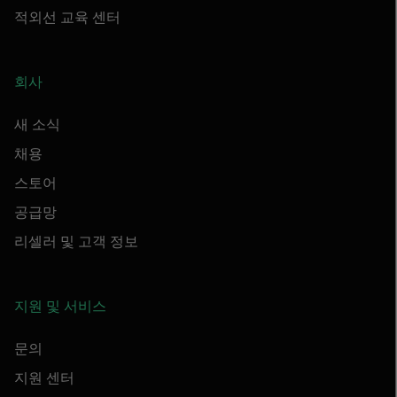
적외선 교육 센터
회사
새 소식
채용
스토어
공급망
리셀러 및 고객 정보
지원 및 서비스
문의
지원 센터