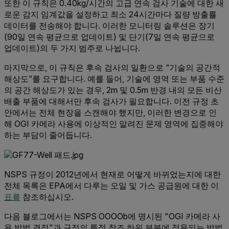
또한 이 규칙은 0.40kg/시간의 고급 연속 검사 기술에 대한 새
로운 감지 임계값을 설정하고 최소 24시간마다 질량 방출률
데이터를 전송해야 합니다. 이러한 모니터링 솔루션은 장기
(90일 연속 평균으로 업데이트) 및 단기(7일 연속 평균으로
업데이트)의 두 가지 범주로 나뉩니다.
마지막으로, 이 규칙은 후속 검사의 일환으로 “기술의 공간적
해상도”를 요구합니다. 예를 들어, 기술에 영역 또는 부품 수준
의 공간 해상도가 있는 경우, 2m 및 0.5m 반경 내의 모든 비산
배출 부품에 대해서만 후속 검사가 필요합니다. 이전 규정 초
안에서는 전체 현장을 스캔해야 했지만, 이러한 변경으로 인
해 OGI 카메라 사용에 이상적인 알려진 문제 영역에 집중해야
하는 부담이 줄어듭니다.
NSPS 규정이 2012년에서 현재로 어떻게 바뀌었는지에 대한
전체 목록은 EPA에서 다루는 오일 및 가스 공급원에 대한 이
표를
참조하십시오.
다음 블로그에서는 NSPS OOOOb에 명시된 "OGI 카메라 사
용 방법 결정"과 규정의 특정 참조 하위 부분에 적용되는 방법