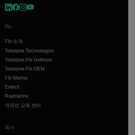
Flir
Flir 소개
Teledyne Technologies
Teledyne Flir Defense
Teledyne Flir OEM
Flir Marine
Extech
Raymarine
적외선 교육 센터
회사