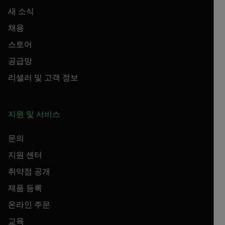
새 소식
채용
스토어
공급망
리셀러 및 고객 정보
지원 및 서비스
문의
지원 센터
취약점 공개
제품 등록
온라인 주문
교육