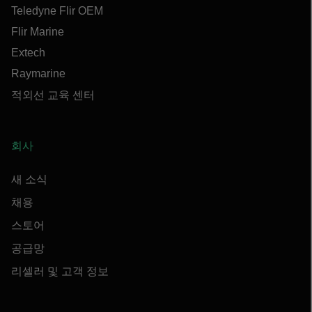
Teledyne Flir OEM
Flir Marine
Extech
Raymarine
적외선 교육 센터
회사
새 소식
채용
스토어
공급망
리셀러 및 고객 정보