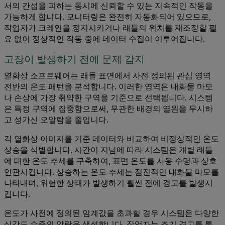
서의 간섭을 피하는 동시에 신뢰할 수 있는 지속적인 작동을
가능하게 합니다. 모니터링은 완전히 자동화되어 있으므로,
작업자가 크레인을 정지시키거나 래들의 위치를 재조정할 필
요 없이 정상적인 작동 중에 데이터 수집이 이루어집니다.
고장이 발생하기 전에 문제 감지
열화상 소프트웨어는 래들 표면에서 사전 정의된 관심 영역
전반의 온도 패턴을 분석합니다. 이러한 영역은 내화물 마모
나 손상에 가장 취약한 구역을 기준으로 선택됩니다. 시스템
은 특정 구역에 집중함으로써, 무관한 배경의 열원을 무시하
고 성가신 오알람을 줄입니다.
각 열화상 이미지를 기준 데이터와 비교하여 비정상적인 온도
상승을 식별합니다. 시간이 지남에 따라 시스템은 개별 래들
에 대한 온도 추세를 구축하여, 표면 온도를 사용 수명과 상호
연관시킵니다. 상승하는 온도 추세는 점진적인 내화물 마모를
나타내며, 위험한 상태가 발생하기 훨씬 전에 경고를 발생시
킵니다.
온도가 사전에 정의된 임계값을 초과할 경우 시스템은 다양한
심각도 수준의 알람을 생성합니다. 작업자는 조기 경고를 통