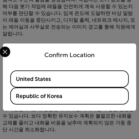
해 다음 붓기 작업에 래들을 안전하게 계속 사용할 수 있는지
여부를 판단할 수 있습니다. 임계 온도에 도달하면 비상 알람
이 래들 이동을 중단시키고, 디지털 출력, 네트워크 메시지, 또
는 제어실과 사무실로 전송되는 이미지 경고를 통해 직원에게
알립니다.
안전 향상 및 비용 절감
Select your preferred country and language from the options 
Confirm Location
지속적인 래들 모니터링은 수동 검사에 대한 의존도를 줄이고
위험 구역에 대한 작업자의 노출을 제한하여 공장 안전을 향
상시킵니다. 또한 정보에 기반한 유지보수 결정을 지원합니
Available Locations
다. 제강사는 보수적이고 경험에 기반한 내화물 교체 일정에
United States
만 전적으로 의존하는 대신, 실제 내화물의 상태에 대한 데이
터 중심의 통찰력을 얻습니다.
Republic of Korea
이러한 접근 방식을 통해 래들을 최대 안전 가열 횟수까지 계
속 사용할 수 있어, 안전성의 저하 없이 내화물 수명을 연장할
수 있습니다. 보다 정확한 유지보수 계획은 불필요한 내화물
교체를 줄이고 내화물 비용을 낮추며 계획되지 않은 가동 중
단 시간을 최소화합니다.