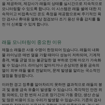
을 제공하여, 제강사가 래들의 상태를 실시간으로 지속적으로
모니터링할 수 있도록 합니다. 이 시스템은 래들 쉘에 대한 지
속적이고 비접촉식인 온도 측정을 제공함으로써 주기적인 육
안 검사나 휴대용 열화상 점검보다 조기 용선 유출 감지를 훨
씬 더 신뢰할 수 있게 합니다.
래들 모니터링이 중요한 이유
제철소 래들은 사용 수명이 한정되어 있습니다. 래들의 내화
물 라이닝은 매번 열을 가할 때마다 성능이 저하되며, 기계적
충격, 벽돌 균열 또는 불균일한 열 부하로 인해 마모가 가속화
될 수 있습니다. 라이닝이 얇아지거나 손상되면 용융 금속의
열이 외부 래들 쉘로 전달되어, 문제 발생을 알리는 국소적인
열점을 형성합니다.
이러한 경고 징후를 알아차리지 못하면 결과적으로 래들의 붕
괴 및 용융 금속 유출이 발생할 수 있습니다. 즉각적인 안전 위
험 외에도, 단 한 번의 사고로 장기간의 가동 중단, 생산 손실
및 많은 비용이 드는 수리가 발생할 수 있습니다. 기존의 검사