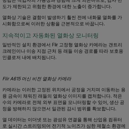
방법은 작업자의 가용성과 경험에 크게 의존하므로, 검사 빈
도가 제한되고 위험한 환경에 대한 노출이 증가합니다.
열화상 기술은 결함이 발생하기 훨씬 전에 내화물 열화를 가
시화함으로써 이러한 상황을 근본적으로 바꿉니다.
지속적이고 자동화된 열화상 모니터링
일반적인 설치 환경에서 Flir 고정형 열화상 카메라는 갠트리
크레인이나 이송 지점 근처 등 래들 이송 경로를 따라 보호용
인클로저 내에 배치됩니다.
Flir A615 머신 비전 열화상 카메라
카메라는 이러한 고정된 위치에서 공정을 거치며 이동하는 용
융 금속이 채워진 래들의 열화상 이미지를 캡처합니다. 적은
수의 카메라로 전체 외부 표면을 모니터링할 수 있어, 생산 공
정을 방해하지 않으면서 일관된 감시 범위를 확보합니다.
열 데이터는 이더넷 또는 광섬유 연결을 통해 산업용 컴퓨터
로 실시간 스트리밍되어 전기적 노이즈가 심한 제철소 환경에