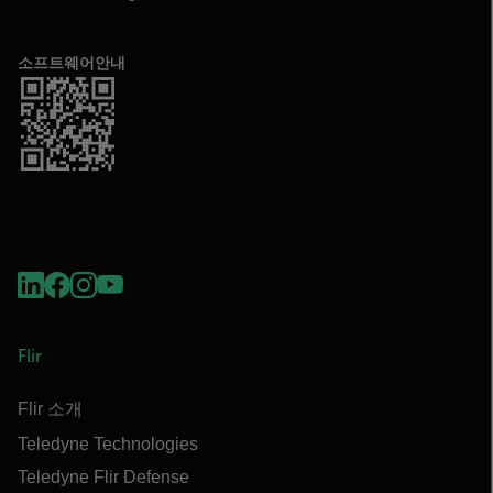
소프트웨어안내
Flir
Flir 소개
Teledyne Technologies
Teledyne Flir Defense