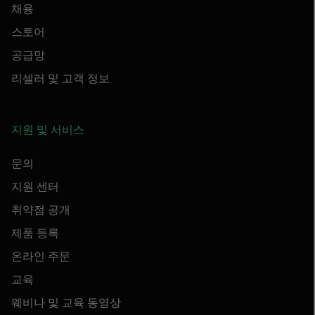
채용
스토어
공급망
리셀러 및 고객 정보
지원 및 서비스
문의
지원 센터
취약점 공개
제품 등록
온라인 주문
교육
웨비나 및 교육 동영상