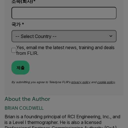
소속(회사)
국가 *
Yes, email me the latest news, training and deals
from FLIR.
제출
By submitting you agree to Teledyne FLIR's
privacy policy
and
cookie policy
.
About the Author
BRIAN COLDWELL
Brian is a founding principal of RCI Engineering, Inc., and
is a Level I thermographer. He is also a licensed