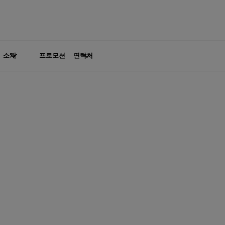
소개
프로모션
연락처