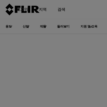
로그인
지역
검색
용도
산업
제품
둘러보기
지원 및 교육