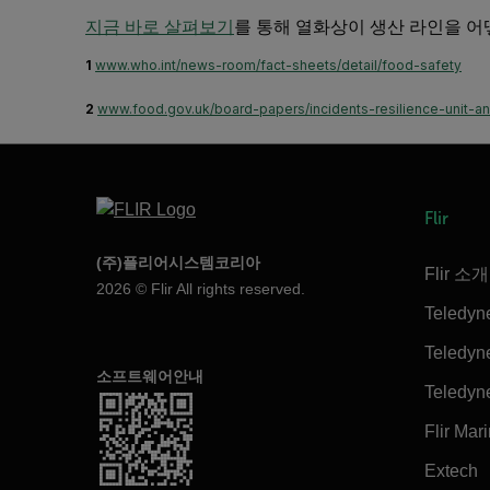
지금 바로 살펴보기
를 통해 열화상이 생산 라인을 어
1
www.who.int/news-room/fact-sheets/detail/food-safety
2
www.food.gov.uk/board-papers/incidents-resilience-unit-a
Flir
(주)플리어시스템코리아
Flir 소개
2026 © Flir All rights reserved.
Teledyn
Teledyne
소프트웨어안내
Teledyn
Flir Mar
Extech