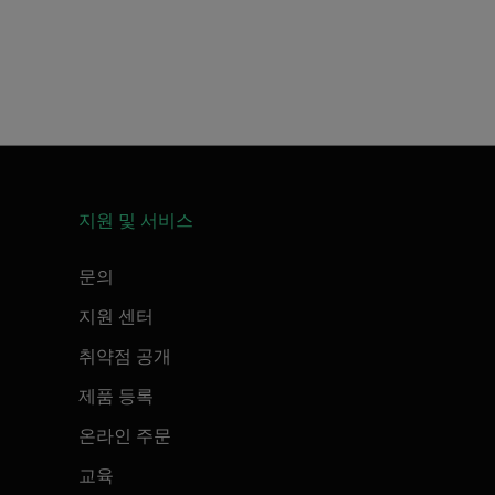
지원 및 서비스
문의
지원 센터
취약점 공개
제품 등록
온라인 주문
교육