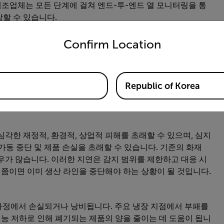
. 제조업체는 모든 단계에 걸쳐 엔드-투-엔드 열 모니터링을 통
할 수 있습니다.
untry and language from the options below to access the appro
Confirm Location
달러의 직접 비용이 발생합니다. 접착제 틈새, 균일하지 않은
 발견하지 못할 수 있습니다. 그러나 이러한 사소한 결함이 나
 체크는 생산 속도에 맞춰 모든 제품의 모든 밀봉 상태를 확인
Republic of Korea
 검사는 밀봉 무결성과 충전 정확도에 대한 완전한 가시성을 제
띄지 않았을 결함을 포착합니다.
각한 재정적, 환경적, 상업적 피해를 초래할 수 있으며, 심지
가동 중단 및 제품 손실을 초래할 수 있습니다. 기존의 화재
우가 많습니다. 이러한 지연은 감지 범위를 제한하고 대응 시
때쯤이면 이미 생산 라인을 중단해야 하는 상황이 될 것입니다.
 과정에서 손실되거나 낭비됩니다. 주요 냉장 지점에서 부패를
성능 저하로 인해 폐기되는 제품의 양을 줄이는 데 도움이 됩니