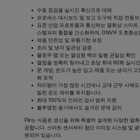
수동 점검을 실시간 확신으로 대체
프로세스 대시보드 및 보고 도구에 직접 연동되
표준 산업 프로토콜과 통신하는 열화상 스마트 센
스템과의 통합을 간소화하며, ONVIF S 호환
제품 안전성 및 유통기한 보장
조리 및 냉각 일관성 검증
플로우 랩 또는 열성형 팩의 밀봉 균일성 확인
열점을 정확히 찾아내고 초당 최대 60회 실시
문 개방, 온도가 높은 입고 제품 또는 냉각기 
화 포착
처리량이 가장 많은 시간대나 교대 근무 시에도 
밀한 온도 제어를 유지합니다.
최대 100%의 인라인 검사 범위 지원
불투명한 용기에서도 숨겨진 문제 감지
Flir는 식음료 생산을 위해 특별히 설계된 다양한 
공합니다. 스마트 센서부터 첨단 이미징 시스템 및 
련되어 있습니다.