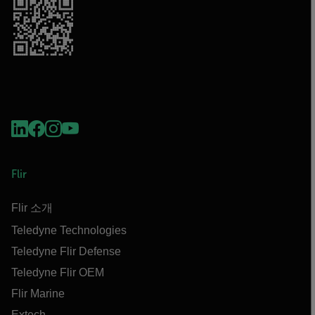
Flir
Flir 소개
Teledyne Technologies
Teledyne Flir Defense
Teledyne Flir OEM
Flir Marine
Extech