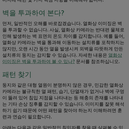
벽을 투과하여 본다?
먼저, 일반적인 오해를 바로잡겠습니다. 열화상 이미징은 벽
을 투과할 수 없습니다. 사실, 열화상 카메라는 반대편 물체로
인해 발생하는 벽 표면의 온도 차이를 감지합니다. 예를 들어,
열화상 카메라는 벽을 통과해 이동하는 설치류를 포착하지는
않지만, 오랜 시간 동안 열을 발생시켜 외벽을 따뜻하게 만든
설치류의 둥지는 감지할 수 있습니다. 자세한 내용은
열화상
이미징은 벽을 투과하여 볼 수 있나?
문서를 참조하십니오.
패턴 찾기
둥지와 같은 대형 열원이 분명하지 않은 경우, 민감한 열화상
카메라는 불규칙한 열 패턴, 습기, 단열재가 없거나 벽에 구멍
이 뚫려 있어 침입 지점을 나타내는 등 해충의 존재를 나타내
는 기타 손상 징후를 감지할 수 있습니다. 이미지를 잘못 해석
하기 쉽기 때문에 어떤 패턴을 찾아야 하는지 이해하려면 훈
련과 연습이 필요합니다.
아래는 다음과 같은 일반적인 침입자를 찾을 때 살펴볼 수 있