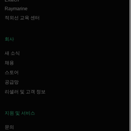
Raymarine
적외선 교육 센터
회사
새 소식
채용
스토어
공급망
리셀러 및 고객 정보
지원 및 서비스
문의