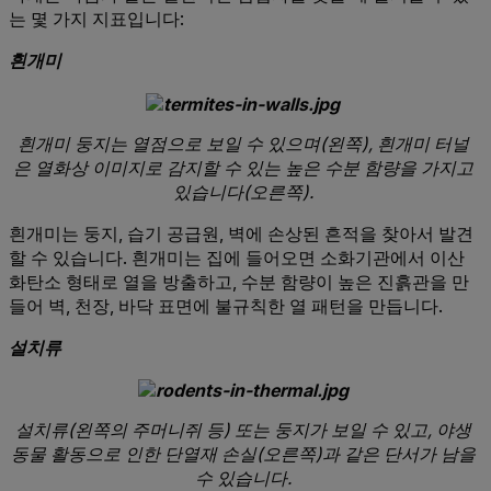
는 몇 가지 지표입니다:
흰개미
흰개미 둥지는 열점으로 보일 수 있으며(왼쪽), 흰개미 터널
은 열화상 이미지로 감지할 수 있는 높은 수분 함량을 가지고
있습니다(오른쪽).
흰개미는 둥지, 습기 공급원, 벽에 손상된 흔적을 찾아서 발견
할 수 있습니다. 흰개미는 집에 들어오면 소화기관에서 이산
화탄소 형태로 열을 방출하고, 수분 함량이 높은 진흙관을 만
들어 벽, 천장, 바닥 표면에 불규칙한 열 패턴을 만듭니다.
설치류
설치류(왼쪽의 주머니쥐 등) 또는 둥지가 보일 수 있고, 야생
동물 활동으로 인한 단열재 손실(오른쪽)과 같은 단서가 남을
수 있습니다.