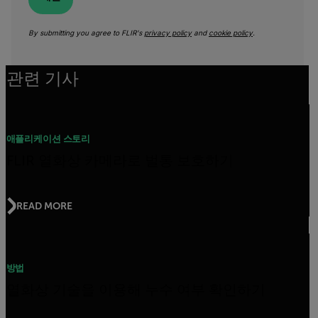
By submitting you agree to FLIR's
privacy policy
and
cookie policy
.
관련 기사
애플리케이션 스토리
FLIR 열화상 카메라로 벌통 보호하기
READ MORE
방법
열화상 기술을 이용해 누수 여부 확인하기