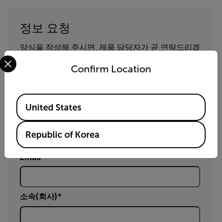
정보 요청
양식을 작성해 주시면, 제품 담당자가 곧 연락드리겠
Select your preferred country and language from the options 
습니다.
Confirm Location
이름
Available Locations
United States
성
Republic of Korea
Email
소속(회사)