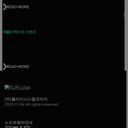
READ MORE
애플리케이션 스토리
Hide-&-Seek 에서 FLIR 열화상 카메라로 해충
구제
READ MORE
(주)플리어시스템코리아
2026 © Flir All rights reserved.
소프트웨어안내