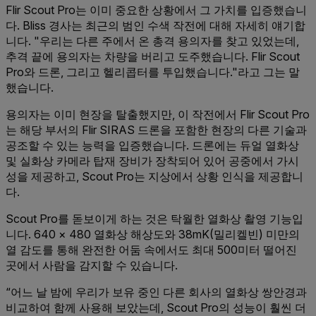
Flir Scout Pro는 이미 중요한 상황에서 그 가치를 입증했습니
다. Bliss 경사는 최근의 범인 수색 작전에 대해 자세히 얘기합
니다. "우리는 다른 주에서 온 총격 용의자를 찾고 있었는데,
추격 끝에 용의자는 차량을 버리고 도주했습니다. Flir Scout
Pro와 드론, 그리고 헬리콥터를 투입했습니다."라고 그는 말
했습니다.
용의자는 이미 현장을 탈출했지만, 이 작전에서 Flir Scout Pro
는 해당 부서의 Flir SIRAS 드론을 포함한 현장의 다른 기술과
공조할 수 있는 능력을 입증했습니다. 드론에는 듀얼 열화상
및 실화상 카메라 탑재 장비가 장착되어 있어 공중에서 가시
성을 제공하고, Scout Pro는 지상에서 상황 인식을 제공합니
다.
Scout Pro를 돋보이게 하는 것은 탁월한 열화상 촬영 기능입
니다. 640 × 480 열화상 해상도와 38mK(밀리켈빈) 미만의
열 감도를 통해 완전한 어둠 속에서도 최대 500미터 떨어진
곳에서 사람을 감지할 수 있습니다.
“어느 날 밤에 우리가 보유 중인 다른 회사의 열화상 쌍안경과
비교하여 함께 사용해 보았는데, Scout Pro의 성능이 훨씬 더