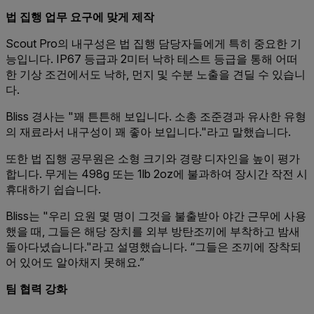
법 집행 업무 요구에 맞게 제작
Scout Pro의 내구성은 법 집행 담당자들에게 특히 중요한 기
능입니다. IP67 등급과 2미터 낙하 테스트 등급을 통해 어떠
한 기상 조건에서도 낙하, 먼지 및 수분 노출을 견딜 수 있습니
다.
Bliss 경사는 "꽤 튼튼해 보입니다. 소총 조준경과 유사한 유형
의 재료라서 내구성이 꽤 좋아 보입니다."라고 말했습니다.
또한 법 집행 공무원은 소형 크기와 경량 디자인을 높이 평가
합니다. 무게는 498g 또는 1lb 2oz에 불과하여 장시간 작전 시
휴대하기 쉽습니다.
Bliss는 "우리 요원 몇 명이 그것을 불출받아 야간 근무에 사용
했을 때, 그들은 해당 장치를 외부 방탄조끼에 부착하고 밤새
돌아다녔습니다."라고 설명했습니다. “그들은 조끼에 장착되
어 있어도 알아채지 못해요.”
팀 협력 강화