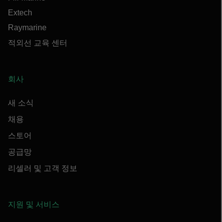
Extech
Raymarine
적외선 교육 센터
회사
새 소식
채용
스토어
공급망
리셀러 및 고객 정보
지원 및 서비스