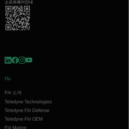
소프트웨어안내
Flir
Flir 소개
Teledyne Technologies
Teledyne Flir Defense
Teledyne Flir OEM
Flir Marine