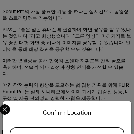
Scout Pro의 가장 중요한 기능 중 하나는 실시간으로 동영상
을 스트리밍하는 기능입니다.
Bliss는 "좋은 점은 휴대폰에 연결하여 화면 공유를 할 수 있다
는 것입니다."라고 회상했습니다. "드론 영상과 마찬가지로 보
유 중인 대형 화면 중 하나에 이미지를 공유할 수 있습니다. 인
터넷을 통해 해당 화면을 공유할 수도 있습니다."
이러한 연결성을 통해 현장의 요원과 지휘본부 간의 공조를
촉진하여, 전술적 의사 결정과 상황 인식을 개선할 수 있습니
다.
야간 작전 능력의 향상을 도모하는 법 집행 기관을 위해 FLIR
Scout Pro는 실제 시나리오에서 이미 가치가 입증된 성능, 내
구성 및 사용 편의성의 강력한 조합을 제공합니다.
Select your preferred country and language from the options 
Flir Scout Pro에 대한 자세한 내용은
Confirm Location
https://www.flir.com/products/scout-pro/
를 참조하십시오.
Available Locations