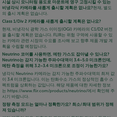
시설 상시 모니터링 용도로 마운트에 영구 고정시킬 수 있는
비냉각식 카메라를 새롭게 출시할 계획은 없나요?
현재, 별도
의 출시 계획은 없습니다.
Class 1/Div 2 카메라를 새롭게 출시할 계획은 없나요?
현재, 비냉각식 광학 가스 이미징(OGI) 카메라의 C1/D2 버전
을 출시할 계획은 없습니다. FLIR는 위험 구역에 사용할 수 있
는 카메라 관련 시장의 수요를 조사해 보고 향후 제품 개발 계
획을 수립할 예정입니다.
Neutrino 코어를 사용하면, 메탄 가스도 잡아낼 수 있나요?
Neutrino는 감지 가능한 주파수대역이 3.4~5.0 미크론인데,
메탄 측정을 위해 3.2~3.4 미크론으로 조정이 가능한가요?
냉각식 Neutrino 카메라는 감지 가능한 주파수대역의 최저 값
이 3.4 미크론입니다. 이는 탄화수소 가스의 정상적인 흡수 스
펙트럼을 상회하는 값입니다. 해당 제품에 대한 자세한 정보
는 https://www.flir.com/products/neutrino/에서 확인해 주
시기 바랍니다.
정량 측정 모드는 얼마나 정확한가요? 최소/최대 범위가 정해
져 있습니까?