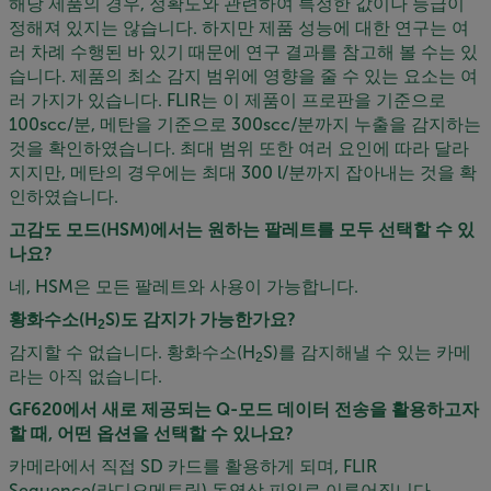
해당 제품의 경우, 정확도와 관련하여 특정한 값이나 등급이
정해져 있지는 않습니다. 하지만 제품 성능에 대한 연구는 여
러 차례 수행된 바 있기 때문에 연구 결과를 참고해 볼 수는 있
습니다. 제품의 최소 감지 범위에 영향을 줄 수 있는 요소는 여
러 가지가 있습니다. FLIR는 이 제품이 프로판을 기준으로
100scc/분, 메탄을 기준으로 300scc/분까지 누출을 감지하는
것을 확인하였습니다. 최대 범위 또한 여러 요인에 따라 달라
지지만, 메탄의 경우에는 최대 300 l/분까지 잡아내는 것을 확
인하였습니다.
고감도 모드(HSM)에서는 원하는 팔레트를 모두 선택할 수 있
나요?
네, HSM은 모든 팔레트와 사용이 가능합니다.
황화수소(H
S)도 감지가 가능한가요?
2
감지할 수 없습니다. 황화수소(H
S)를 감지해낼 수 있는 카메
2
라는 아직 없습니다.
GF620에서 새로 제공되는 Q-모드 데이터 전송을 활용하고자
할 때, 어떤 옵션을 선택할 수 있나요?
카메라에서 직접 SD 카드를 활용하게 되며, FLIR
Sequence(라디오메트릭) 동영상 피일로 이루어집니다.