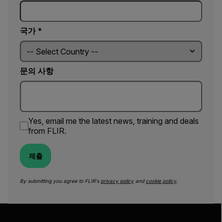
국가 *
문의 사항
Yes, email me the latest news, training and deals
from FLIR.
제출
By submitting you agree to FLIR's
privacy policy
and
cookie policy
.