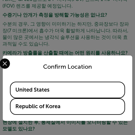
(FOV) 렌즈를 제공할 예정입니다.
수증기나 안개가 측정을 방해할 가능성은 없나요?
수분의 경우, 그 영향이 미미하기는 하지만, 중파장보다 장파
장(7 미크론)에서 흡수가 더욱 활발하게 나타납니다. 따라서,
물이 많은 곳에서는 냉각식 솔루션을 사용하는 것이 더욱 효
과적일 수도 있습니다.
카메라가 방출률을 산출할 때에는 어떤 원리를 사용하나요?
Select your preferred country and language from the options 
혹시, 백 샘플링 및 가스 분석법을 사용하나요?
Confirm Location
방출률 산출은 Providence Photonics의 독점 알고리즘을 이
용해 이루어집니다. 카메라가 자체적으로 수행하는 것은 아니
며, 정량적 측정은 QL320(태블릿에서 수행, 또는 Q-모드를 활
Available Locations
용하여 사후 처리 수행)을 통해서만 가능합니다.
United States
320 제품의 25 ppmXm 감도는 고감도 모드(HSM)를 작동했
을 때를 기준으로 한 것인가요?
Republic of Korea
해당 감도는 메탄에만 해당하는 것입니다.
현장에 설치한 후, 통제실에서 이미지를 모니터링할 수 있는
모델도 있나요?