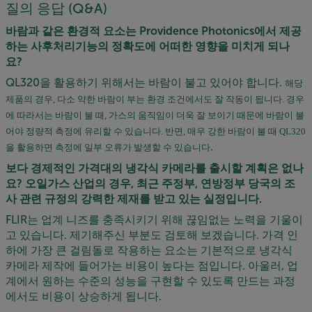
질의 응답 (Q&A)
바람과 같은 환경적 요소는 Providence Photonics에서 제공
하는 사후처리기능의 정확도에 어떠한 영향을 미치게 되나
요?
QL320을 활용하기 위해서는 바람이 불고 있어야 합니다.
해당
제품의 경우
,
다소 약한 바람이 부는 환경 조건에서도 잘 작동이 됩니다
.
경우
에 따라서는 바람이 불 때
,
가스의 움직임이 더욱 잘 보이기 때문에 바람이 불
어야 정량적 측정에 유리할 수 있습니다
.
반면
,
매우 강한 바람이 불 때
QL320
.
을 활용하면 측정에 일부 오류가 발생할 수 있습니다
보다 경제적인 가격대의 냉각식 카메라를 출시할 계획은 없나
요? 오일가스 산업의 경우, 최근 주정부, 연방정부 당국의 조
사 관련 규정의 강력한 제재를 받고 있는 실정입니다.
FLIR는 업계 니즈를 충족시키기 위해 끊임없는 노력을 기울이
고 있습니다. 제기해주신 부분도 검토해 보겠습니다. 가격 인
하에 가장 큰 걸림돌로 작용하는 요소는 기본적으로 냉각식
카메라 제작에 들어가는 비용이 높다는 점입니다. 아울러, 업
계에서 원하는 수준의 성능을 구현할 수 있도록 만드는 과정
에서도 비용이 상승하게 됩니다.