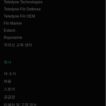
Teledyne Technologies
Teledyne Flir Defense
Teledyne Flir OEM
Flir Marine
Extech
Raymarine
적외선 교육 센터
회사
새 소식
채용
스토어
공급망
리셀러 및 고객 정보