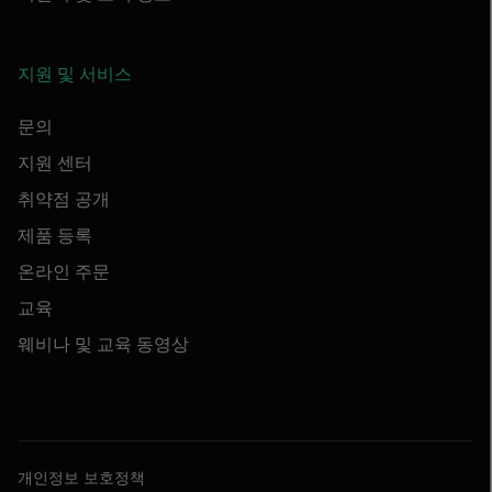
지원 및 서비스
문의
지원 센터
취약점 공개
제품 등록
온라인 주문
교육
웨비나 및 교육 동영상
개인정보 보호정책