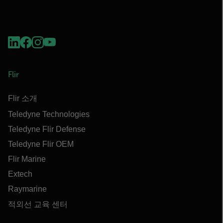
Flir
Flir 소개
Teledyne Technologies
Teledyne Flir Defense
Teledyne Flir OEM
Flir Marine
Extech
Raymarine
적외선 교육 센터