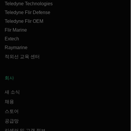
Teledyne Technologies
Teledyne Flir Defense
Teledyne Flir OEM
Flir Marine
Extech
Raymarine
적외선 교육 센터
회사
새 소식
채용
스토어
공급망
리셀러 및 고객 정보