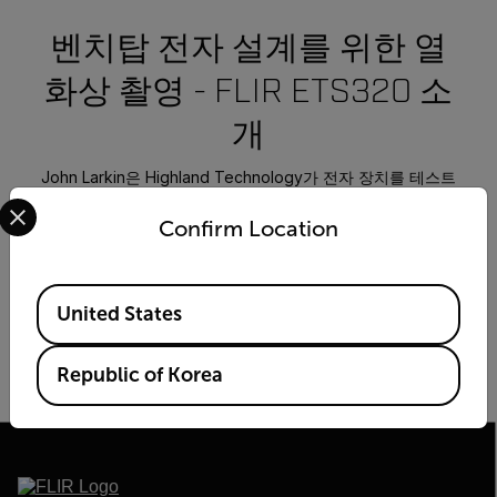
벤치탑 전자 설계를 위한 열
화상 촬영 - FLIR ETS320 소
개
John Larkin은 Highland Technology가 전자 장치를 테스트
Select your preferred country and language from the options 
할 때 직면하는 과제와 새로운 FLIR ETS320과 같은 벤치탑 열
Confirm Location
화상 촬영을 사용하여 더 쉽고 효율적으로 만드는 방법에 대해
이야기합니다!
NOW PLAYING
Available Locations
United States
벤치탑 전자 설계를 위한 열화상 촬영 -
FLIR ETS320으로
Republic of Korea
FLIR ETS320 소개
향상