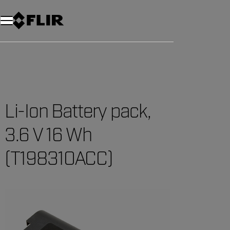
Li-Ion Battery pack,
3.6 V 16 Wh
(T198310ACC)