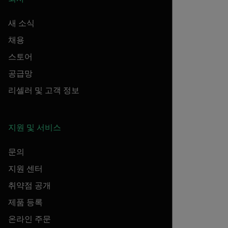
새 소식
채용
스토어
공급망
리셀러 및 고객 정보
지원 및 서비스
문의
지원 센터
취약점 공개
제품 등록
온라인 주문