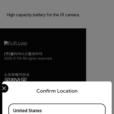
High capacity battery for the IR camera.
(주)플리어시스템코리아
2026 © Flir All rights reserved.
소프트웨어안내
Select your preferred country and language from the options 
Confirm Location
Available Locations
United States