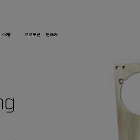
소개
프로모션
연락처
ng