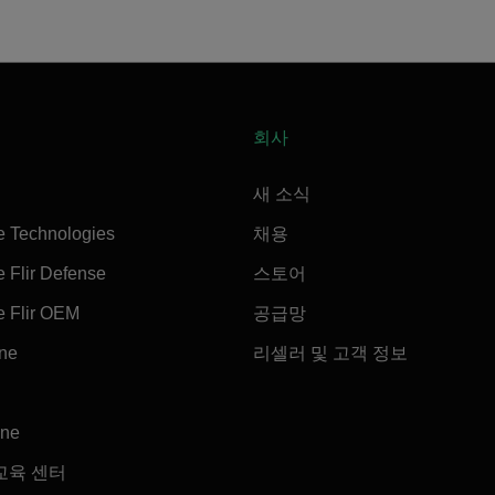
회사
새 소식
e Technologies
채용
 Flir Defense
스토어
e Flir OEM
공급망
ine
리셀러 및 고객 정보
ine
교육 센터