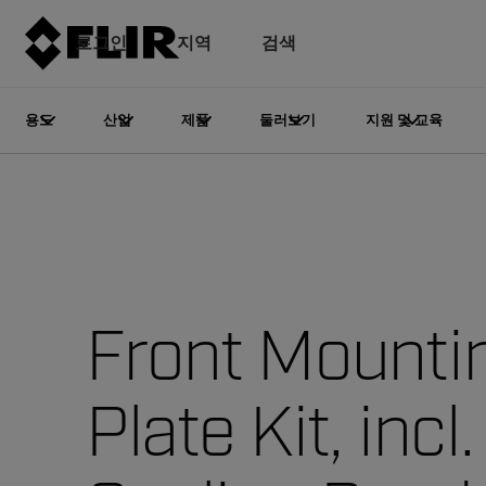
로그인
지역
검색
용도
산업
제품
둘러보기
지원 및 교육
Front Mounti
Plate Kit, incl.