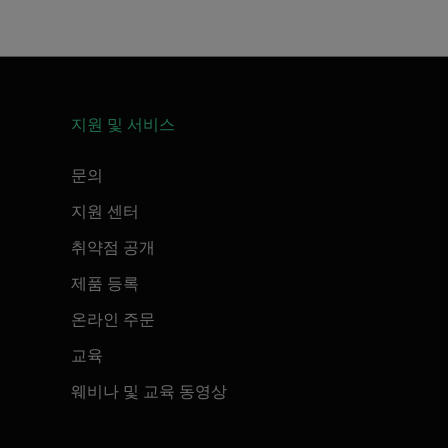
지원 및 서비스
문의
지원 센터
취약점 공개
제품 등록
온라인 주문
교육
웨비나 및 교육 동영상