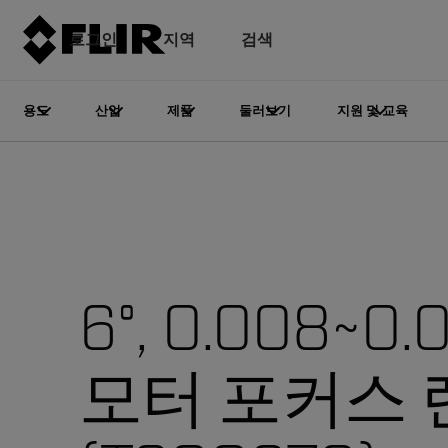
로그인
지역
검색
용도
산업
제품
둘러보기
지원 및 교육
6°, 0.008~0
모터 포커스 