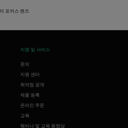
m 모터 포커스 렌즈
지원 및 서비스
문의
지원 센터
취약점 공개
제품 등록
온라인 주문
교육
웨비나 및 교육 동영상