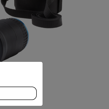
priate version of our website.