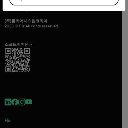
(주)플리어시스템코리아
2026 © Flir All rights reserved.
소프트웨어안내
Flir