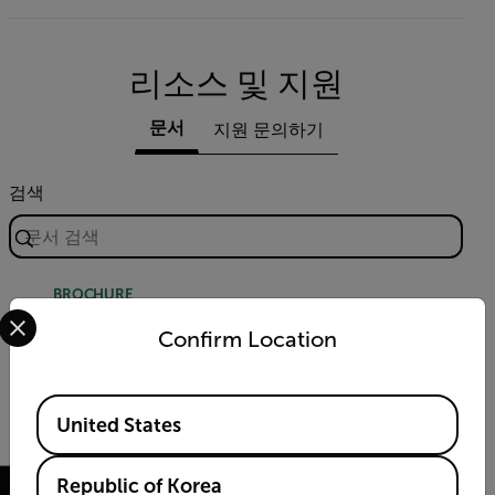
리소스 및 지원
문서
지원 문의하기
검색
BROCHURE
Select your preferred country and language from the options 
FLIR 지능형 교통 시스템(ITS) 가이드북
Confirm Location
다운로드
Available Locations
United States
Republic of Korea