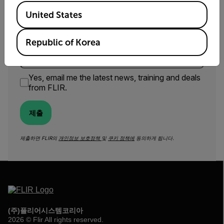
Available Locations
United States
Fill_Element
Republic of Korea
Yes, email me the latest news, training and deals
from FLIR.
제출
제출하면 FLIR의
개인정보 보호정책
및
쿠키 정책에
동의하게 됩니다.
(주)플리어시스템코리아
2026 © Flir All rights reserved.