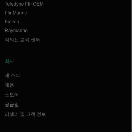
Teledyne Flir OEM
Flir Marine
Extech
Raymarine
적외선 교육 센터
회사
새 소식
채용
스토어
공급망
리셀러 및 고객 정보