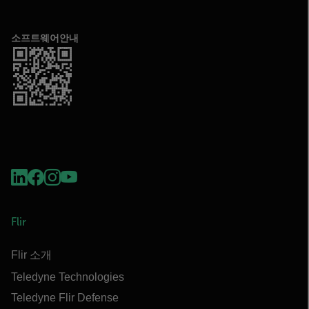
소프트웨어안내
Flir
Flir 소개
Teledyne Technologies
Teledyne Flir Defense