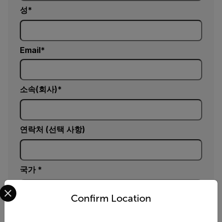
성
Email
소속(회사)
연락처 (선택 사항)
국가 *
Select your preferred country and language from the options 
Confirm Location
문의 사항