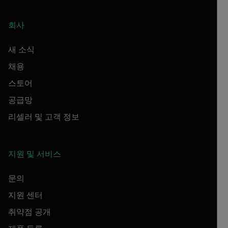
회사
새 소식
채용
스토어
공급망
리셀러 및 고객 정보
지원 및 서비스
문의
지원 센터
취약점 공개