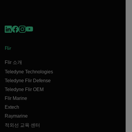
Flir
Flir 소개
Teledyne Technologies
Teledyne Flir Defense
Teledyne Flir OEM
Flir Marine
Extech
Raymarine
적외선 교육 센터