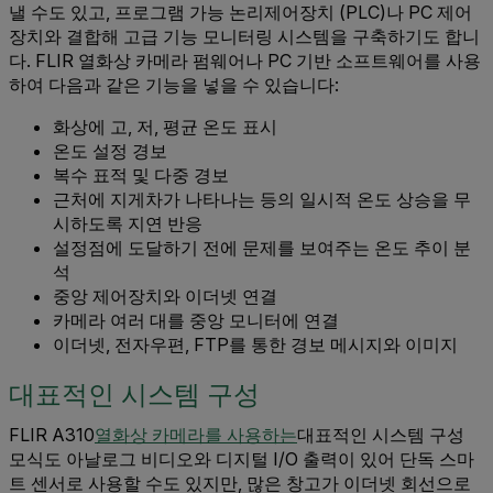
낼 수도 있고, 프로그램 가능 논리제어장치 (PLC)나 PC 제어
장치와 결합해 고급 기능 모니터링 시스템을 구축하기도 합니
다. FLIR 열화상 카메라 펌웨어나 PC 기반 소프트웨어를 사용
하여 다음과 같은 기능을 넣을 수 있습니다:
화상에 고, 저, 평균 온도 표시
온도 설정 경보
복수 표적 및 다중 경보
근처에 지게차가 나타나는 등의 일시적 온도 상승을 무
시하도록 지연 반응
설정점에 도달하기 전에 문제를 보여주는 온도 추이 분
석
중앙 제어장치와 이더넷 연결
카메라 여러 대를 중앙 모니터에 연결
이더넷, 전자우편, FTP를 통한 경보 메시지와 이미지
대표적인 시스템 구성
FLIR A310
열화상 카메라를 사용하는
대표적인 시스템 구성
모식도 아날로그 비디오와 디지털 I/O 출력이 있어 단독 스마
트 센서로 사용할 수도 있지만, 많은 창고가 이더넷 회선으로