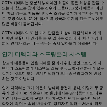
CCTV 카메라는 충분히 밝아야만 화질이 좋은 화상을 만들 수
있는데, 창고는 창이 있는 경우가 드물며, 그렇기 때문에 야간
이 아닐 경우도 어둡습니다. 즉 조명을 설치해야 한다는 의미
로, 조명 설치비 뿐 아니라 전력 공급과 주기적 전구 교체에도
많은 비용이 들어갑니다.
CCTV 카메라의 또 한 가지 단점은 화상이 적절히 대비가 되
어야만 불꽃이나 연기를 볼 수 있다는 것입니다. 회색 배경에
회색 연기가 조금 나는 경우는 즉시 알아보기 어렵습니다.
연기 디텍터와 스프링클러 시스템
창고의 내용물이 입을 피해를 줄이기 위한 방안으로 연기 디
텍터와 스프링클러 시스템도 있습니다. 그렇지만 화재가 모두
같지는 않으며 모든 연기 디텍터가 모든 종류의 화재에 반응
하는 것도 아닙니다.
연기 디텍터는 크게 이온화 방식과 광전자 방식, 이렇게 두 종
류가 있다. 이런 기술은 어떤 환경에서는 잘 작동하지만 다른
환경에서는 그렇지 못합니다. 이온화 디텍터는 불꽃이 높은
화재에 좀 더 신속히 반응하고, 광전자 디텍터는 서서히 타오