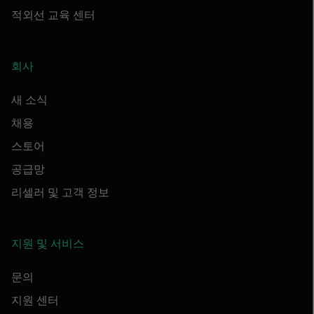
적외선 교육 센터
회사
새 소식
채용
스토어
공급망
리셀러 및 고객 정보
지원 및 서비스
문의
지원 센터