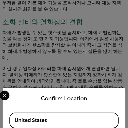
우저를 열어 기본 제어 기능을 조작하거나 모니터 대상 지역
의 실시간 화면을 볼 수 있습니다.
소화 설비와 열화상의 결합
화재가 발생할 수 있는 핫스팟을 탐지하고, 화재로 발전하는
것을 막는 것이 또 한 가지 기능입니다. 여기에서 많은 사용자
와 보험회사가 핫스팟을 탐지할 뿐 아니라 즉시 그 지점을 식
혀 화재가 발생하지 않도록 할 수도 있는지 질문을 많이 하는
데,
이런 경우 열화상 카메라를 화재 감시원에게 연결하면 됩니
다. 열화상 카메라가 핫스팟이 있는 지점까지 정확히 화재 감
시원을 안내하여 냉각하면 됩니다. 즉 물로 손상을 입는 상품
은 극히 일부가 될 것입니다. 창고에 막대한 손해를 입히는 스
Select your preferred country and language from the options 
프링클러 장치와는 대조적인 부분입니다.
Confirm Location
사례 연구 1: 수영장 정화
Available Locations
수영장 정화에 사용하는 차아염소산칼슘 대량생산 공장이 있
United States
는 업체가 있습니다. 이 발열성 물질의 무수형이 회사 창고의