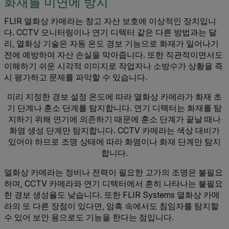
화재를 미연에 방지
FLIR 열화상 카메라는 창고 자산 보호에 이상적인 장치입니
다. CCTV 모니터링이나 연기 디텍터 같은 다른 방법과는 달
리, 열화상 기술은 자동 온도 경보 기능으로 화재가 일어나기
전에 예방하여 자산 손실을 막아줍니다. 또한 직관적이면서도
이해하기 쉬운 시각적 이미지로 작업자나 소방수가 상황을 즉
시 평가하고 문제를 파악할 수 있습니다.
미리 지정한 경보 설정 온도에 따라 열화상 카메라가 화재 초
기 단계나 훈소 단계를 탐지합니다. 연기 디텍터는 화재를 탐
지하기 위해 연기에 의존하기 때문에 훈소 단계가 끝날 때나
화염 생성 단계만 탐지합니다. CCTV 카메라는 색상 대비가
있어야 하므로 조명 상태에 따라 화염이나 화재 단계만 탐지
합니다.
열화상 카메라는 정비나 전력이 필요한 고가의 조명은 불필요
하며, CCTV 카메라와 연기 디텍터에서 흔히 나타나는 불필요
한 경보 생성율도 낮습니다. 또한 FLIR Systems 열화상 카메
라의 또 다른 장점이 있다면, 암흑 속에서도 침임자를 탐지할
수 있어 보안 용으로도 기능을 한다는 점입니다.