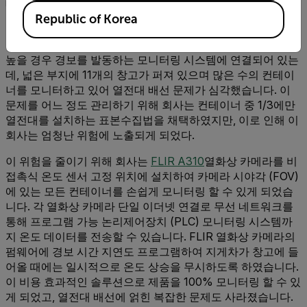
대형 컨테이너에 저장합니다.
Republic of Korea
처음에, 이 회사는 컨테이너를 몇 개 선택하여 열전대를 넣어
온도를 모니터링 하였습니다. 열전대의 출력은 온도가 너무
높을 경우 경보를 발동하는 모니터링 시스템에 연결되어 있는
데, 넓은 부지에 11개의 창고가 퍼져 있으며 많은 수의 컨테이
너를 모니터하고 있어 열전대 배선 문제가 심각했습니다. 이
문제를 어느 정도 관리하기 위해 회사는 컨테이너 중 1/3에만
열전대를 설치하는 표본수집법을 채택하였지만, 이로 인해 이
회사는 엄청난 위험에 노출되게 되었다.
이 위험을 줄이기 위해 회사는
FLIR A310
열화상 카메라를 비
접촉식 온도 센서 고정 위치에 설치하여 카메라 시야각 (FOV)
에 있는 모든 컨테이너를 손쉽게 모니터링 할 수 있게 되었습
니다. 각 열화상 카메라 단일 이더넷 연결로 무선 네트워크를
통해 프로그램 가능 논리제어장치 (PLC) 모니터링 시스템까
지 온도 데이터를 전송할 수 있습니다. FLIR 열화상 카메라의
펌웨어에 경보 시간 지연도 프로그램하여 지게차가 창고에 들
어올 때에는 일시적으로 온도 상승을 무시하도록 하였습니다.
이 비용 효과적인 솔루션으로 제품을 100% 모니터링 할 수 있
게 되었고, 열전대 배선에 얽힌 복잡한 문제도 사라졌습니다.