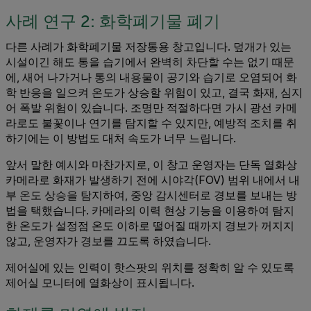
사례 연구 2: 화학폐기물 폐기
다른 사례가 화학폐기물 저장통용 창고입니다. 덮개가 있는
시설이긴 해도 통을 습기에서 완벽히 차단할 수는 없기 때문
에, 새어 나가거나 통의 내용물이 공기와 습기로 오염되어 화
학 반응을 일으켜 온도가 상승할 위험이 있고, 결국 화재, 심지
어 폭발 위험이 있습니다. 조명만 적절하다면 가시 광선 카메
라로도 불꽃이나 연기를 탐지할 수 있지만, 예방적 조치를 취
하기에는 이 방법도 대처 속도가 너무 느립니다.
앞서 말한 예시와 마찬가지로, 이 창고 운영자는 단독 열화상
카메라로 화재가 발생하기 전에 시야각(FOV) 범위 내에서 내
부 온도 상승을 탐지하여, 중앙 감시센터로 경보를 보내는 방
법을 택했습니다. 카메라의 이력 현상 기능을 이용하여 탐지
한 온도가 설정점 온도 이하로 떨어질 때까지 경보가 꺼지지
않고, 운영자가 경보를 끄도록 하였습니다.
제어실에 있는 인력이 핫스팟의 위치를 정확히 알 수 있도록
제어실 모니터에 열화상이 표시됩니다.