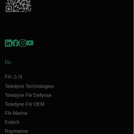
Flir
Flir 소개
Teledyne Technologies
Teledyne Flir Defense
Teledyne Flir OEM
Flir Marine
Extech
Raymarine