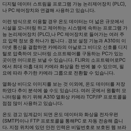
디지털 데이터 스트림을 프로그램 가능 논리제어장치 (PLC),
나 PC 제어장치와 연결해 사용하고 있습니다.
이런 방식으로 이용할 경우 온도 데이터는 더 넓은 규모에서
시설을 모니터링 하고 제어하는 시스템에 속하는 프로그램 가
능 논리제어장치 (PLC),나 PC 제어장치로 들어가는 여러 주
요 입력 정보 중 하나가 됩니다 . 경보 설정 기능과 A310의 이
더넷 통신을 결합하면 카메라의 아날로그 비디오 신호를 디지
털로 압축하여 모니터링 소프트웨어를 구동하는 PC가 있는
곳이면 어디로든 보낼 수 있습니다. FLIR의 소프트웨어로PC
에서 최대 아홉 대의 카메라 화상을 한 번에 볼 수 있으며, 필
요에 따라 추가한 카메라 그룹으로 전환할 수 있습니다.
열화상 비디오 이미지를 보는 것 이외에, 온도 데이터를 저장
하였다 추이 분석에 쓸 수도 있습니다. 여러 곳에서 원활히 모
니터링을 하기 위해 A310 열화상 카메라 TCP/IP 프로토콜을
점점 많이 사용하고 있습니다.
온도 경고 임계값이 되면 온도 데이터와 화상을 전자우편
(SMTP)이나 FTP 프로토콜을 통해PC 로 자동 전송해 줍니
다. 지정 위치에 있던 안전 인력은 비밀번호로 보호된 웹 브라